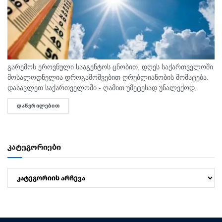
გარემოს ეროვნული სააგენტოს ცნობით, დღეს საქართველოში
მოსალოდნელია დროგამოშვებით ღრუბლიანობის მომატება.
დასავლეთ საქართველოში - ღამით უმეტესად უნალექოდ,
დღის მეორე ნახევრიდან ზოგან ხანმოკლე წვიმა და ელჭექი.
ᲓᲐᲬᲕᲠᲘᲚᲔᲑᲘᲗ
DETAILS
ცვალებადი მიმართულების ქარი 10-15მ/წმ. ჰაერის
ტემპერატურა: დაბლობში ღამით...
კატეგორიები
კატეგორიები