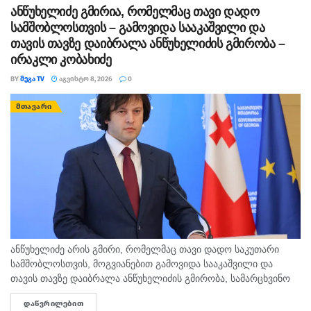
ანწუხელიძე გმირია, რომელმაც თავი დადო
სამშობლოსთვის – გამოვიდა სააკაშვილი და
თავის თავზე დაიბრალა ანწუხელიძის გმირობა –
ირაკლი კობახიძე
BY
ᲛᲔᲒᲐ TV
ᲐᲒᲕᲘᲡᲢᲝ 8, 2026
0
ᲛᲗᲐᲕᲐᲠᲘ
ანწუხელიძე არის გმირი, რომელმაც თავი დადო საკუთარი
სამშობლოსთვის, მოგვიანებით გამოვიდა სააკაშვილი და
თავის თავზე დაიბრალა ანწუხელიძის გმირობა, სამარცხვინო
სიტყვები თქვა, თითქოს, სააკაშვილისთვის შეგინებას თუ
ᲓᲐᲬᲕᲠᲘᲚᲔᲑᲘᲗ
DETAILS
რაღაც ამგვარს სთხოვდნენ მას, - ამის შესახებ...