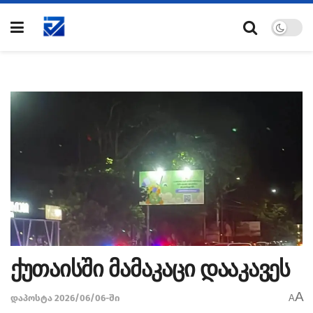
ქუთაისში მამაკაცი დააკავეს
A
დაპოსტა 2026/06/06-ში
A