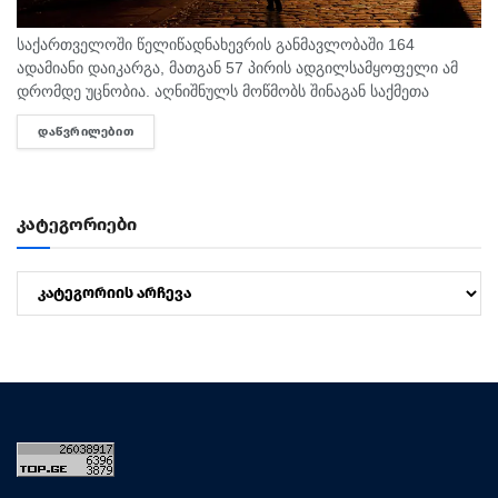
საქართველოში წელიწადნახევრის განმავლობაში 164
ადამიანი დაიკარგა, მათგან 57 პირის ადგილსამყოფელი ამ
დრომდე უცნობია. აღნიშნულს მოწმობს შინაგან საქმეთა
სამინისტროს მიერ გამოქვეყნებული 2025 წლისა და 2026
ᲓᲐᲬᲕᲠᲘᲚᲔᲑᲘᲗ
DETAILS
წლის 6 თვის სტატისტიკური მონაცემები. ამასთან,...
კატეგორიები
კატეგორიები