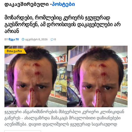
დაკავშირებული -
პოსტები
მოზარდები, რომლებიც კურიერს ჯგუფურად
გაუსწორდნენ, ამ დროისთვის დაკავებულები არ
არიან
BY
ᲛᲔᲒᲐ TV
ᲐᲒᲕᲘᲡᲢᲝ 8, 2026
0
ᲛᲗᲐᲕᲐᲠᲘ
ჯგუფური ანგარიშსწორების მსხვერპლი კურიერი კლინიკიდან
გაწერეს - ახალგაზრდა მამაკაცს მრავლობითი დაზიანებები
აღენიშნება. დავით დვალიშვილს ჯგუფურად სავარაუდოდ
ხუთამდე მოზარდი გუშინ გაუსწორდა. ჯერ-ჯერობით