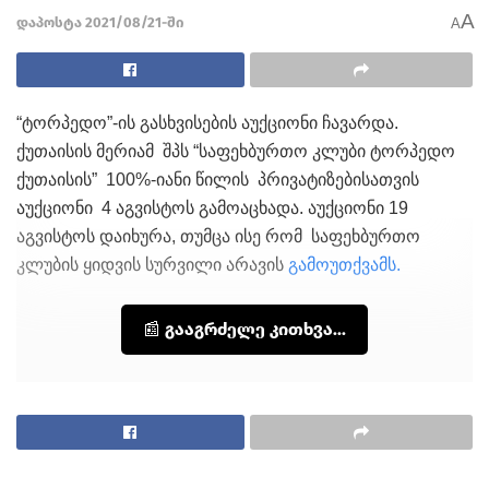
A
დაპოსტა 2021/08/21-ში
A
“ტორპედო”-ის გასხვისების აუქციონი ჩავარდა.
ქუთაისის მერიამ შპს “საფეხბურთო კლუბი ტორპედო
ქუთაისის” 100%-იანი წილის პრივატიზებისათვის
აუქციონი 4 აგვისტოს გამოაცხადა. აუქციონი 19
აგვისტოს დაიხურა, თუმცა ისე რომ საფეხბურთო
კლუბის ყიდვის სურვილი არავის
გამოუთქვამს.
📰 გააგრძელე კითხვა...
თეგები:
რა ხდება ტორპედოში
ტორპედო