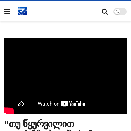
“თუ წყურვილით