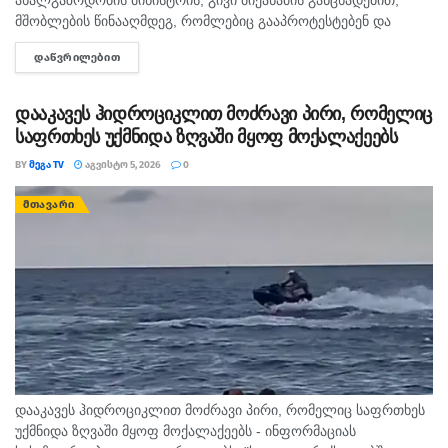
მშობლების წინააღმდეგ, რომლებიც გააპროტესტებენ და
ბავშვებს სასკოლო ფორმას მაინც არ ჩააცმევენ, იქნება
ᲓᲐᲬᲕᲠᲘᲚᲔᲑᲘᲗ
DETAILS
განსაზღვრული, როგორც აღმზრდელობითი, ისე კონკრეტული
მექანიზმები. გივი მიქანაძე მშობლებს ახსენებს, რომ ბავშვის...
დააკავეს ჰიდროციკლით მოძრავი პირი, რომელიც
საფრთხეს უქმნიდა ზღვაში მყოფ მოქალაქეებს
BY
ᲛᲔᲒᲐ TV
ᲐᲒᲕᲘᲡᲢᲝ 5, 2026
0
ᲛᲗᲐᲕᲐᲠᲘ
დააკავეს ჰიდროციკლით მოძრავი პირი, რომელიც საფრთხეს
უქმნიდა ზღვაში მყოფ მოქალაქეებს - ინფორმაციას