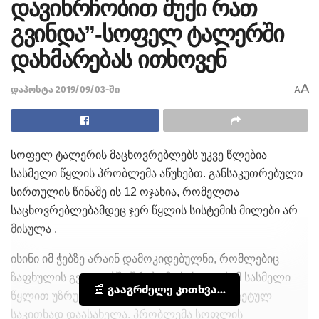
დავიხრჩობით შუქი რათ
გვინდა”-სოფელ ტალერში
დახმარებას ითხოვენ
A
დაპოსტა 2019/09/03-ში
A
სოფელ ტალერის მაცხოვრებლებს უკვე წლებია
სასმელი წყლის პრობლემა აწუხებთ. განსაკუთრებული
სირთულის წინაშე ის 12 ოჯახია, რომელთა
საცხოვრებლებამდეც ჯერ წყლის სისტემის მილები არ
მისულა .
ისინი იმ ჭებზე არაინ დამოკიდებულნი, რომლებიც
ზაფხულის გვალვებში შრება მოსახლეობამ სასმელი
📰 გააგრძელე კითხვა...
წყლით უზრუნველყოფა ყველაზე პრიორიტეტულ
საკითხად დაასახელა. პრობლემა სოფლის