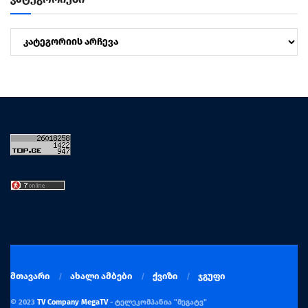
კატეგორიები
მთავარი
ახალი ამბები
ქვიზი
ჯგუფი
© 2023
TV Company MegaTV
- ტელეკომპანია "მეგატვ"