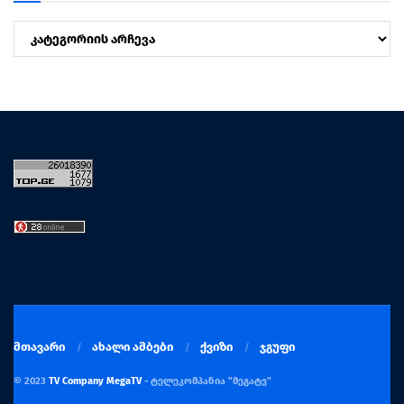
კატეგორიები
მთავარი
ახალი ამბები
ქვიზი
ჯგუფი
© 2023
TV Company MegaTV
- ტელეკომპანია "მეგატვ"