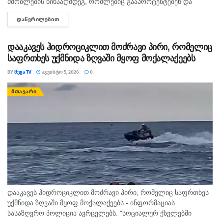
მშობლების წინააღმდეგ, რომლებიც გააპროტესტებენ და
ბავშვებს სასკოლო ფორმას მაინც არ ჩააცმევენ, იქნება
ᲓᲐᲬᲕᲠᲘᲚᲔᲑᲘᲗ
DETAILS
განსაზღვრული, როგორც აღმზრდელობითი, ისე კონკრეტული
მექანიზმები. გივი მიქანაძე მშობლებს ახსენებს, რომ ბავშვის...
დააკავეს ჰიდროციკლით მოძრავი პირი, რომელიც
საფრთხეს უქმნიდა ზღვაში მყოფ მოქალაქეებს
BY
ᲛᲔᲒᲐ TV
ᲐᲒᲕᲘᲡᲢᲝ 5, 2026
0
ᲛᲗᲐᲕᲐᲠᲘ
დააკავეს ჰიდროციკლით მოძრავი პირი, რომელიც საფრთხეს
უქმნიდა ზღვაში მყოფ მოქალაქეებს - ინფორმაციას
სასაზღვრო პოლიცია ავრცელებს. "სოციალურ ქსელებში