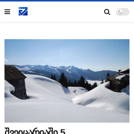
შვეიცარიაში 5