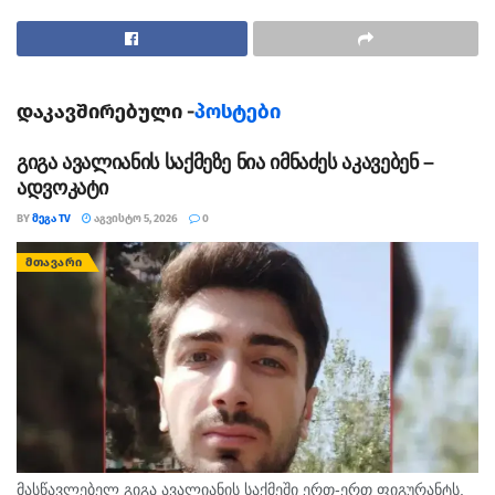
დაკავშირებული -
პოსტები
გიგა ავალიანის საქმეზე ნია იმნაძეს აკავებენ –
ადვოკატი
BY
ᲛᲔᲒᲐ TV
ᲐᲒᲕᲘᲡᲢᲝ 5, 2026
0
ᲛᲗᲐᲕᲐᲠᲘ
მასწავლებელ გიგა ავალიანის საქმეში ერთ-ერთ ფიგურანტს,