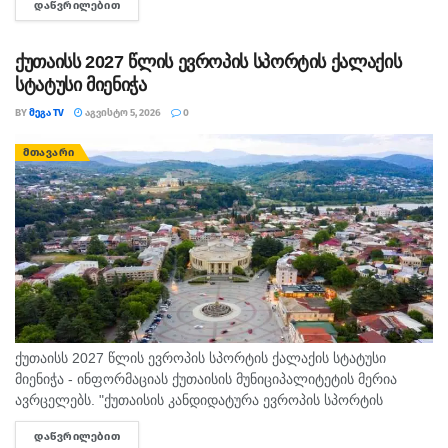
ᲓᲐᲬᲕᲠᲘᲚᲔᲑᲘᲗ
DETAILS
ხვარეშიამ ბრწყინვალედ იასპარეზა და ოქროს მედალი
მოიპოვა. ქართველმა სპორტსმენმა...
ქუთაისს 2027 წლის ევროპის სპორტის ქალაქის
სტატუსი მიენიჭა
BY
ᲛᲔᲒᲐ TV
ᲐᲒᲕᲘᲡᲢᲝ 5, 2026
0
ᲛᲗᲐᲕᲐᲠᲘ
ქუთაისს 2027 წლის ევროპის სპორტის ქალაქის სტატუსი
მიენიჭა - ინფორმაციას ქუთაისის მუნიციპალიტეტის მერია
ავრცელებს. "ქუთაისის კანდიდატურა ევროპის სპორტის
დედაქალაქებისა და ქალაქების ფედერაციაში ( ACES )
ᲓᲐᲬᲕᲠᲘᲚᲔᲑᲘᲗ
DETAILS
„ევროპის სპორტის ქალაქი 2027“-ის სტატუსის...