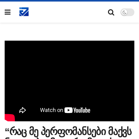
“რაც მე პერფომანსები მაქვს