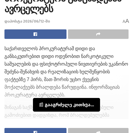
ავრცელებს
A
დაპოსტა 2026/06/12-ში
A
საქართველოს პროკურატურამ დიდი და
განსაკუთრებით დიდი ოდენობით ნარკოტიკული
საშუალების და ფსიქოტროპული ნივთიერების უკანონო
შეძენა-შენახვის და რეალიზაციის ხელშეწყობის
ფაქტებზე 7 პირს, მათ შორის უცხო ქვეყნის
მოქალაქეებს ბრალდება წარუდგინა. ინფორმაციას
პროკურატურა ავრცელებს.
📰 გააგრძელე კითხვა...
შინაგან საქმეთა სამინისტროს მიერ ჩატარებული
გამოძიებით დადგინდა, რომ ბრალდებულებმა
რეალიზაციის ხელშეწყობის მიზნით უკანონოდ შეიძინეს
და ინახავდნენ დიდი და განსაკუთრებით დიდი