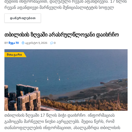
მედიის ინფორმაციით, დაღუპული რევან აფანდიევია. 17 წლის
რევან აფანდიევი მარნეულის მუნიციპალიტეტის სოფელ
კაფანახჩის მკვიდრი იყო. თანასოფლელების ინფორმაციით,
ᲓᲐᲬᲕᲠᲘᲚᲔᲑᲘᲗ
DETAILS
ახალგაზრდა თბილისის ზღვაზე თანატოლებთან ერთად
საცურაოდ...
თბილისის ზღვაში არასრულწლოვანი დაიხრჩო
BY
ᲛᲔᲒᲐ TV
ᲐᲒᲕᲘᲡᲢᲝ 9, 2026
0
ᲛᲗᲐᲕᲐᲠᲘ
თბილისის ზღვაში 17 წლის ბიჭი დაიხრჩო. ინფორმაციას
გამოცემა მარნეული ნიუსი ავრცელებს. მედია წერს, რომ
თანასოფლელების ინფორმაციით, ახალგაზრდა თბილისის