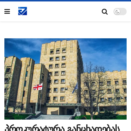
პროკურატურა განცხადებას