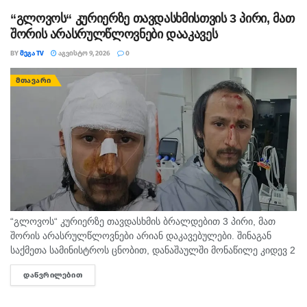
“გლოვოს“ კურიერზე თავდასხმისთვის 3 პირი, მათ
შორის არასრულწლოვნები დააკავეს
BY
ᲛᲔᲒᲐ TV
ᲐᲒᲕᲘᲡᲢᲝ 9, 2026
0
ᲛᲗᲐᲕᲐᲠᲘ
“გლოვოს“ კურიერზე თავდასხმის ბრალდებით 3 პირი, მათ
შორის არასრულწლოვნები არიან დაკავებულები. შინაგან
საქმეთა სამინისტროს ცნობით, დანაშაულში მონაწილე კიდევ 2
პირის დაკავების მიზნით შესაბამისი ღონისძიებები ტარდება.
ᲓᲐᲬᲕᲠᲘᲚᲔᲑᲘᲗ
DETAILS
შინაგან საქმეთა სამინისტროს თბილისის პოლიციის
დეპარტამენტის...