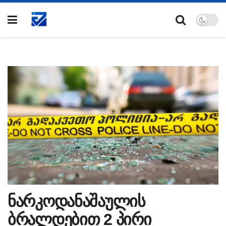
ნარკოდანაშაულის
ბრალდებით 2 პირი