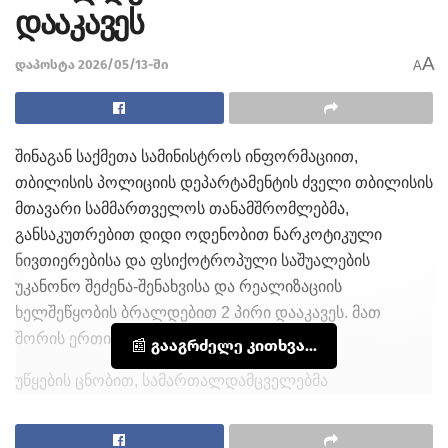
დააკავეს
A
დაპოსტა 2026/05/13-ში
A
შინაგან საქმეთა სამინისტროს ინფორმაციით,
თბილისის პოლიციის დეპარტამენტის ძველი თბილისის
მთავარი სამმართველოს თანამშრომლებმა,
განსაკუთრებით დიდი ოდენობით ნარკოტიკული
ნივთიერებისა და ფსიქოტროპული საშუალების
უკანონო შეძენა-შენახვისა და რეალიზაციის
ხელშეწყობის ბრალდებით 2 პირი დააკავეს. მათ
შორის ერთი, უცხო ქვეყნის მოქალაქეა.
📰 გააგრძელე კითხვა...
უწყების ცნობით, სამართალდამცველებმა
ბრალდებულების პირადი, ასევე, ერთ-ერთი მათგანის
კუთვნილი ავტომობილის ჩხრეკის შედეგად,