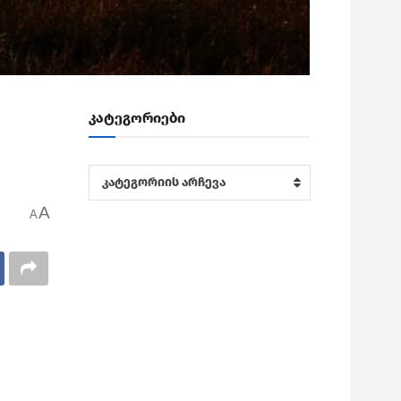
კატეგორიები
კატეგორიები
კატეგორიის არჩევა
A
A