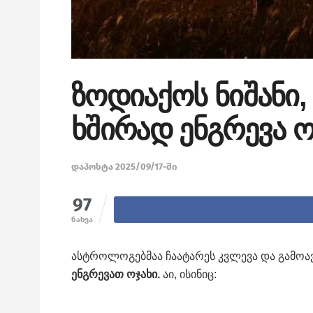
ზოდიაქოს ნიშანი
ხშირად ენგრევა ო
დაპოსტა 2025/09/17-ში
97
ნახვა
ასტროლოგებმაა ჩაატარეს კვლევა და გამო
ენგრევათ ოჯახი.
აი, ისინიც: