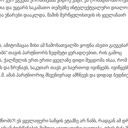
ო ვერ ეგუება ქორწინებას ვიდრე კაცი. ეს ღრმადმოაზროვნ
ა და უყვარს საკამათო თემებზე ინტელექტუალური დიალოგ
 და უნარები დააკლდა, მაშინ მერწყულისთვის ის ყველანაირ
ამიტომაცაა მისი ამ ჩამონათვალში ყოფნა ასეთი გაუგებარ
ჩობს” თავის პარტნიორს ზედმეტი ყურადღებით, რის გამოც
ა, ქალწულის ერთ-ერთი ყველაზე დიდი შეცდომა ისაა, რომ
და ზრუნავს, საკუთარ თავს კი საერთოდ ივიწყებს. ივიწყებ
ა.შ. ამას პარტნიორიც მსვენივრად ამჩნევს და დიდად ბედნი
ძნობს?! ეს ყველაფერი საწყის ეტაპზე არ ჩანს, რადგან ამ 