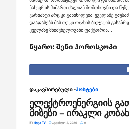
პირიქით, რომანტიკული, თბილი და სათნო. მ
ნახევრის მიმართ ძალიან მომთხოვნი და წუწუ
ვარიანტი არც კი განიხილება! ყველაზე გაუსა
დააფასებს მას თუ კი ოჯახის ბიუჯეტის გასა
ყველაზე მნიშვნელოვანი ფაქტორია…
წყარო:
შენი ჰოროსკოპ
ი
დაკავშირებული -
პოსტები
ელექტროენერგიის გათ
მიზეზი – ირაკლი კობახ
BY
ᲛᲔᲒᲐ TV
ᲐᲒᲕᲘᲡᲢᲝ 8, 2026
0