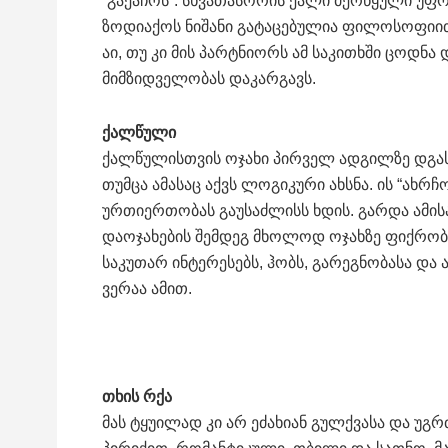
“გაქაჩოს”. სხვათასორის ქალი მერწყული უფრ
ზოდიაქოს ნიშანი გატაცებულია ფილოსოფიით
აი, თუ კი მის პარტნიორს ამ საკითხში ცოდნა
მიმზიდველობას დაკარგავს.
ქალწული
ქალწულისთვის ოჯახი პირველ ადგილზე დგას, 
თუმცა ამასაც აქვს ლოგიკური ახსნა. ის “ახრ
ურთიერთობას გაუსაძლისს ხდის. გარდა ამის
დაოჯახების შემდეგ მხოლოდ ოჯახზე ფიქრობს 
საკუთარ ინტერესებს, ჰობს, გარეგნობასა და 
ვერაა ამით.
თხის რქა
მას ტყუილად კი არ ეძახიან გულქვასა და უგრ