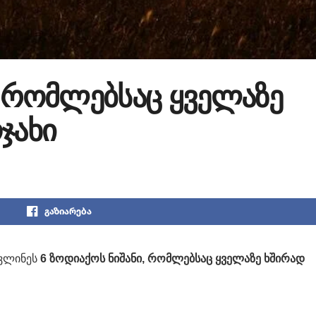
, რომლებსაც ყველაზე
ჯახი
გაზიარება
ავლინეს
6 ზოდიაქოს ნიშანი, რომლებსაც ყველაზე ხშირად