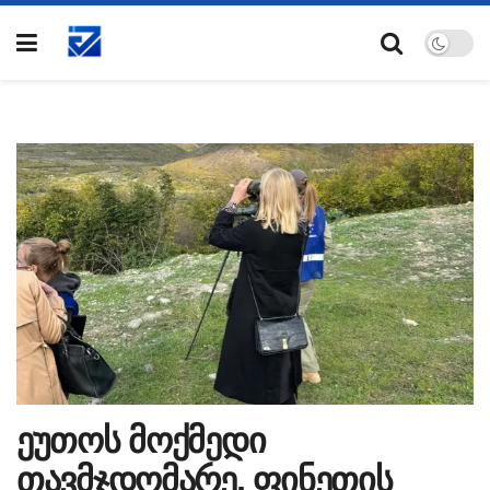
ეუთოს მოქმედი
თავმჯდომარე, ფინეთის