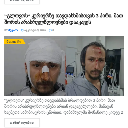
დაბრძანებული ნიკომიდიელი მკურნალის,...
“გლოვოს“ კურიერზე თავდასხმისთვის 3 პირი, მათ
შორის არასრულწლოვნები დააკავეს
BY
ᲛᲔᲒᲐ TV
ᲐᲒᲕᲘᲡᲢᲝ 9, 2026
0
ᲛᲗᲐᲕᲐᲠᲘ
“გლოვოს“ კურიერზე თავდასხმის ბრალდებით 3 პირი, მათ
შორის არასრულწლოვნები არიან დაკავებულები. შინაგან
საქმეთა სამინისტროს ცნობით, დანაშაულში მონაწილე კიდევ 2
პირის დაკავების მიზნით შესაბამისი ღონისძიებები ტარდება.
ᲓᲐᲬᲕᲠᲘᲚᲔᲑᲘᲗ
DETAILS
შინაგან საქმეთა სამინისტროს თბილისის პოლიციის