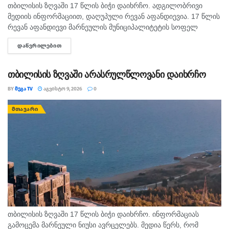
თბილისის ზღვაში 17 წლის ბიჭი დაიხრჩო. ადგილობრივი
მედიის ინფორმაციით, დაღუპული რევან აფანდიევია. 17 წლის
რევან აფანდიევი მარნეულის მუნიციპალიტეტის სოფელ
კაფანახჩის მკვიდრი იყო. თანასოფლელების ინფორმაციით,
ᲓᲐᲬᲕᲠᲘᲚᲔᲑᲘᲗ
DETAILS
ახალგაზრდა თბილისის ზღვაზე თანატოლებთან ერთად
საცურაოდ...
თბილისის ზღვაში არასრულწლოვანი დაიხრჩო
BY
ᲛᲔᲒᲐ TV
ᲐᲒᲕᲘᲡᲢᲝ 9, 2026
0
ᲛᲗᲐᲕᲐᲠᲘ
თბილისის ზღვაში 17 წლის ბიჭი დაიხრჩო. ინფორმაციას
გამოცემა მარნეული ნიუსი ავრცელებს. მედია წერს, რომ