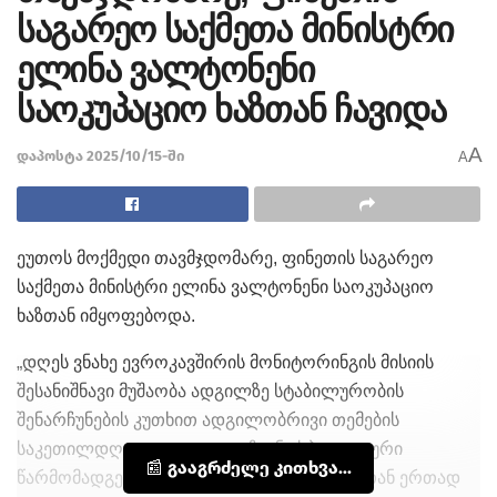
საგარეო საქმეთა მინისტრი
ელინა ვალტონენი
საოკუპაციო ხაზთან ჩავიდა
A
დაპოსტა 2025/10/15-ში
A
ეუთოს მოქმედი თავმჯდომარე, ფინეთის საგარეო
საქმეთა მინისტრი ელინა ვალტონენი საოკუპაციო
ხაზთან იმყოფებოდა.
„დღეს ვნახე ევროკავშირის მონიტორინგის მისიის
შესანიშნავი მუშაობა ადგილზე სტაბილურობის
შენარჩუნების კუთხით ადგილობრივი თემების
საკეთილდღეოდ. ეუთო და ჩვენი სპეციალური
📰 გააგრძელე კითხვა...
წარმომადგენელი კრისტოფ სპეტი მისიასთან ერთად