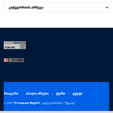
კატეგორიები
მთავარი
ახალი ამბები
ქვიზი
ჯგუფი
© 2023
TV Company MegaTV
- ტელეკომპანია "მეგატვ"