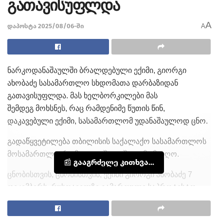
გათავისუფლდა
A
დაპოსტა 2025/08/06-ში
A
ნარკოდანაშაულში ბრალდებული ექიმი, გიორგი
ახობაძე სასამართლო სხდომათა დარბაზიდან
გათავისუფლდა. მას ხელბორკილები მას
შემდეგ მოხსნეს, რაც რამდენიმე წუთის წინ,
დაკავებული ექიმი, სასამართლომ უდანაშაულოდ ცნო.
გადაწყვეტილება თბილისის საქალაქო სასამართლოს
მოსამართლე, რომეო ტყეშელაშვილმა მიიღო.
📰 გააგრძელე კითხვა...
ცნობისთვის, ცნობისთვის, ექიმი გიორგი ახობაძე 7
დეკემბერს, რუსთაველზე გამართული საპროტესტო
აქციიდან სახლში დაბრუნებისას დააკავეს. მას ბრალი
სისხლის სამართლის კოდექსის 260-ე მუხლის მე-6