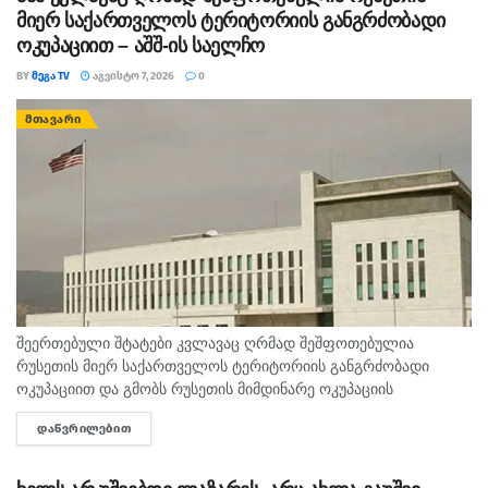
მიერ საქართველოს ტერიტორიის განგრძობადი
ოკუპაციით – აშშ-ის საელჩო
BY
ᲛᲔᲒᲐ TV
ᲐᲒᲕᲘᲡᲢᲝ 7, 2026
0
ᲛᲗᲐᲕᲐᲠᲘ
შეერთებული შტატები კვლავაც ღრმად შეშფოთებულია
რუსეთის მიერ საქართველოს ტერიტორიის განგრძობადი
ოკუპაციით და გმობს რუსეთის მიმდინარე ოკუპაციის
პირობებში მომხდარ მკვლელობებს, გატაცებებსა და სხვა
ᲓᲐᲬᲕᲠᲘᲚᲔᲑᲘᲗ
DETAILS
სახის ძალადობა, - ამ განცხადებით აშშ-ს საელჩო
საქართველოში 2008...