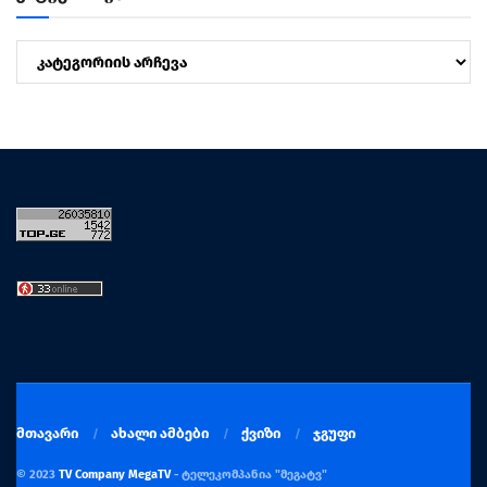
კატეგორიები
მთავარი
ახალი ამბები
ქვიზი
ჯგუფი
© 2023
TV Company MegaTV
- ტელეკომპანია "მეგატვ"