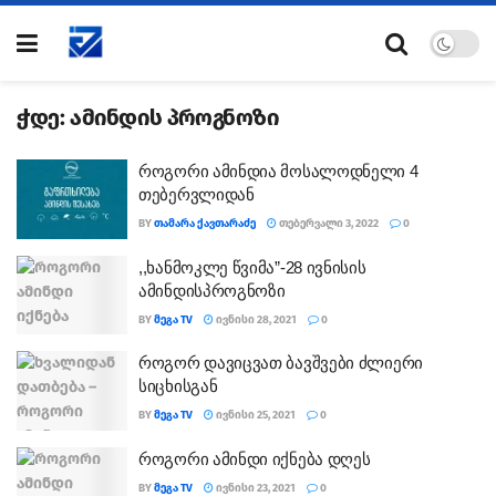
ჭდე:
ამინდის პროგნოზი
როგორი ამინდია მოსალოდნელი 4
თებერვლიდან
BY
ᲗᲐᲛᲐᲠᲐ ᲥᲐᲕᲗᲐᲠᲐᲫᲔ
ᲗᲔᲑᲔᲠᲕᲐᲚᲘ 3, 2022
0
,,ხანმოკლე წვიმა”-28 ივნისის
ამინდისპროგნოზი
BY
ᲛᲔᲒᲐ TV
ᲘᲕᲜᲘᲡᲘ 28, 2021
0
როგორ დავიცვათ ბავშვები ძლიერი
სიცხისგან
BY
ᲛᲔᲒᲐ TV
ᲘᲕᲜᲘᲡᲘ 25, 2021
0
როგორი ამინდი იქნება დღეს
BY
ᲛᲔᲒᲐ TV
ᲘᲕᲜᲘᲡᲘ 23, 2021
0