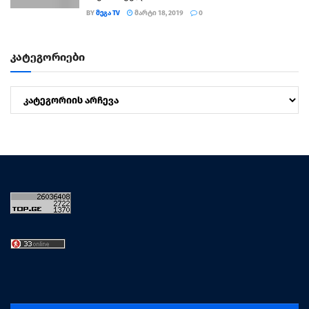
BY
ᲛᲔᲒᲐ TV
ᲛᲐᲠᲢᲘ 18, 2019
0
კატეგორიები
კატეგორიები