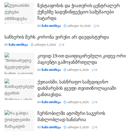
ზესტაფონის და ჭიათურის ცენტრალურ
ქუჩებზე სადეზინფექციო სამუშაოები
ჩატარდა
BY
ᲜᲐᲜᲘ ᲗᲝᲨᲮᲣᲐ
ᲐᲞᲠᲘᲚᲘ 10, 2020
0
საჩხერის მერს კორონა ვირუსი არ დაუდასტურდა
BY
ᲜᲐᲜᲘ ᲗᲝᲨᲮᲣᲐ
ᲐᲞᲠᲘᲚᲘ 5, 2020
0
კოვიდ 19-ით დაიფიცირებული კიდევ ორი
პაციენტი გამოჯანმრთელდა
BY
ᲜᲐᲜᲘ ᲗᲝᲨᲮᲣᲐ
ᲐᲞᲠᲘᲚᲘ 5, 2020
0
ქუთაისში, სასწრაფო სამედიცინო
დახმარების ჯგუფი თვითიზოლაციაში
განთავსდა.
BY
ᲜᲐᲜᲘ ᲗᲝᲨᲮᲣᲐ
ᲐᲞᲠᲘᲚᲘ 5, 2020
0
ჩერნობილში ატომური საგუროს
მახლობლად ხანძარია
BY
ᲜᲐᲜᲘ ᲗᲝᲨᲮᲣᲐ
ᲐᲞᲠᲘᲚᲘ 5, 2020
0