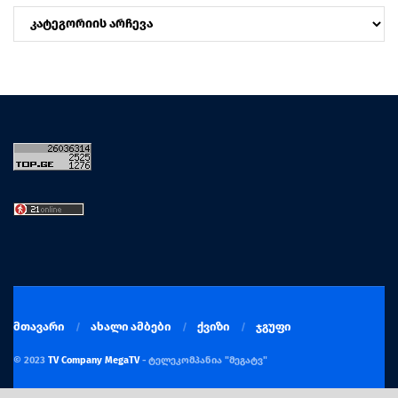
კატეგორიები
მთავარი
ახალი ამბები
ქვიზი
ჯგუფი
© 2023
TV Company MegaTV
- ტელეკომპანია "მეგატვ"