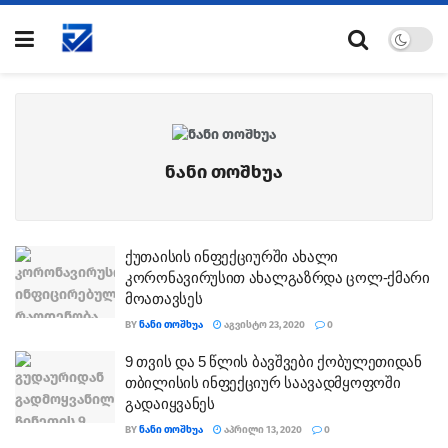
ნანი თოშხუა
ქუთაისის ინფექციურში ახალი
კორონავირუსით ახალგაზრდა ცოლ-ქმარი
მოათავსეს
BY
ᲜᲐᲜᲘ ᲗᲝᲨᲮᲣᲐ
ᲐᲒᲕᲘᲡᲢᲝ 23, 2020
0
9 თვის და 5 წლის ბავშვები ქობულეთიდან
თბილისის ინფექციურ საავადმყოფოში
გადაიყვანეს
BY
ᲜᲐᲜᲘ ᲗᲝᲨᲮᲣᲐ
ᲐᲞᲠᲘᲚᲘ 13, 2020
0