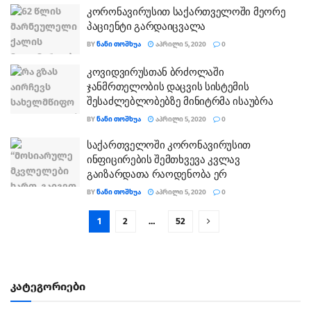
კორონავირუსით საქართველოში მეორე
პაციენტი გარდაიცვალა
BY
ᲜᲐᲜᲘ ᲗᲝᲨᲮᲣᲐ
ᲐᲞᲠᲘᲚᲘ 5, 2020
0
კოვიდვირუსთან ბრძოლაში
ჯანმრთელობის დაცვის სისტემის
შესაძლებლობებზე მინიტრმა ისაუბრა
BY
ᲜᲐᲜᲘ ᲗᲝᲨᲮᲣᲐ
ᲐᲞᲠᲘᲚᲘ 5, 2020
0
საქართველოში კორონავირუსით
ინფიცირების შემთხვევა კვლავ
გაიზარდათა რაოდენობა ერ
BY
ᲜᲐᲜᲘ ᲗᲝᲨᲮᲣᲐ
ᲐᲞᲠᲘᲚᲘ 5, 2020
0
1
2
…
52
კატეგორიები