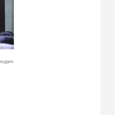
აღკვეთა