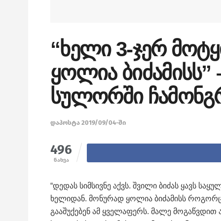
“ხელი 3-ჯერ მოტყ
ყოლია ბიძამისს”
სულორში ჩამონგ
დაპოსტა 2019/09/04-ში
496
ნახვა
“დედას სიმსივნე აქვს. შვილი ბიძას ყავს საყ
ხელიდან. მონურად ყოლია ბიძამისს როგორც 
გააშუქებენ ამ ყველაფერს. მალე მოგაწვდით