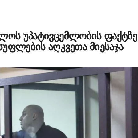
თლოს უპატივცემლობის ფაქტზე
სუფლების აღკვეთა მიესაჯა