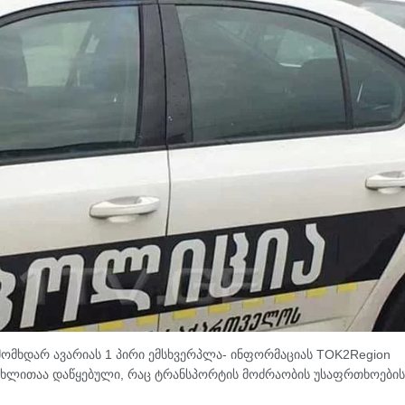
ომხდარ ავარიას 1 პირი ემსხვერპლა- ინფორმაციას TOK2Region
 მუხლითაა დაწყებული, რაც ტრანსპორტის მოძრაობის უსაფრთხოების