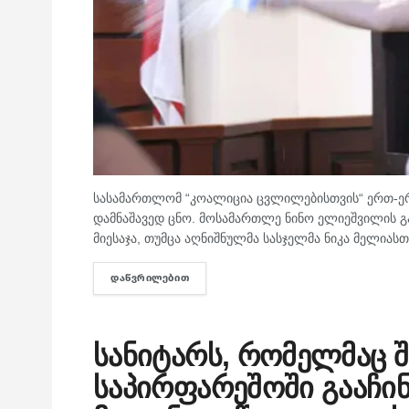
სასამართლომ “კოალიცია ცვლილებისთვის“ ერთ-ე
დამნაშავედ ცნო. მოსამართლე ნინო ელიეშვილის გ
მიესაჯა, თუმცა აღნიშნულმა სასჯელმა ნიკა მელიასთვ
ᲓᲐᲬᲕᲠᲘᲚᲔᲑᲘᲗ
DETAILS
სანიტარს, რომელმაც შ
საპირფარეშოში გააჩინა