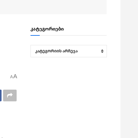
კატეგორიები
კატეგორიები
კატეგორიის არჩევა
A
A