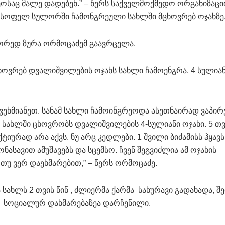
ეოსაც მალე დადებენ.” – წერს საქველმოქმედო ორგანიზაცი
ე სოფელ სულორში ჩამონგრეული სახლში მცხოვრებ ოჯახზე
წორედ ზურა ორმოცაძემ გაავრცელა.
ოვრებ დვალიშვილების ოჯახს სახლი ჩამოენგრა. 4 სულია
გვეხმიანეთ. სანამ სახლი ჩამოინგრეოდა ასეთნაირად ვაპირ
 სახლში ცხოვრობს დვალიშვილების 4-სულიანი ოჯახი. 5 თვ
ტიურად არა აქვს. ნუ არც კედლები. 1 შვილი ბიძამისს ჰყავს
ნასავით ამუშავებს და სცემსო. ჩვენ შეგვიძლია ამ ოჯახის
 თუ ვერ დაეხმარებით,” – წერს ორმოცაძე.
 სახლს 2 თვის წინ , ძლიერმა ქარმა სახურავი გადახადა, შ
ახი სოციალურ დახმარებაზეა დარჩენილი.