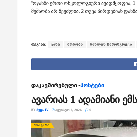
“ოჯახში ერთი ონკოლოგიური ავადმყოფია, 1
მუშაობა არ შეუძლია. 2 თვეა პირდებიან დახმ
თეგები:
ვანი
მონობა
სახლის ჩამონგრევა
დაკავშირებული -
პოსტები
ავარიას 1 ადამიანი ე
BY
ᲛᲔᲒᲐ TV
ᲐᲒᲕᲘᲡᲢᲝ 6, 2026
0
ᲛᲗᲐᲕᲐᲠᲘ