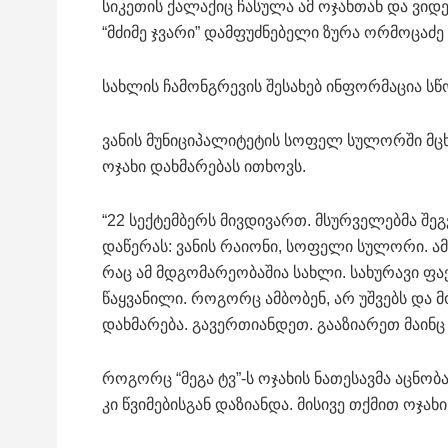
სიკეთის ქალაქიც ჩასულა ამ ოჯახთან და ვიდ
“მძიმე ჯვარი” დამფუძნებელი ზურა ორმოცაძ
სახლის ჩამონგრევის შესახებ ინფორმაცია ს
ვანის მუნიციპალიტეტის სოფელ სულორში მცხ
ოჯახი დახმარებას ითხოვს.
“22 სექტემბერს მივდივართ. მსურველებმა შე
დაწერას: ვანის რაიონი, სოფელი სულორი. ამ
რაც ამ მდგომარეობაშია სახლი. სახურავი ფაქ
წაყვანილი. როგორც ამბობენ, არ უშვებს და მო
დახმარება. გავერთიანდეთ. გააზიარეთ მაინც
როგორც “მეგა ტვ”-ს ოჯახის ნათესავმა აცნობა
კი წვიმებისგან დაზიანდა. მისივე თქმით ოჯ