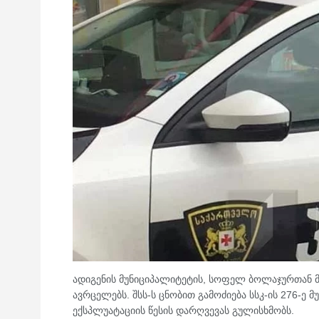
ადიგენის მუნიციპალიტეტის, სოფელ ბოლაჯურთან მ
ავრცელებს. შსს-ს ცნობით გამოძიება სსკ-ის 276-ე
ექსპლუატაციის წესის დარღვევას გულისხმობს.