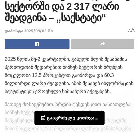
სექტორში და 2 317 ლარი
შეადგინა – „საქსტატი“
A
დაპოსტა 2025/09/03-ში
A
2025 წლის მე-2 კვარტალში, გასული წლის შესაბამის
პერიოდთან შედარებით ბიზნეს სექტორის ბრუნვის
მოცულობა 12.5 პროცენტით გაიზარდა და 60.3
მილიარდი ლარი შეადგინა. ამის შესახებ ინფორმაციას
სტატისტიკის ეროვნული სამსახური აქვეყნებს.
მათივე მონაცემებით, ზრდის ტენდენციით ხასიათდება
ბიზნეს სექტორის პროდუქციის გამოშვების
📰 გააგრძელე კითხვა...
მაჩვენებელიც. კერძოდ, 2025 წლის მე-2 კვარტალში
მისი მოცულობა 23.2 მილიარდი ლარით განისაზღვრა,
რაც გასული წლის შესაბამისი პერიოდის მაჩვენებელზე