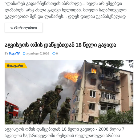
"ლაზარეს გადარჩენისთვის იბრძოლე... ხელს არ უშვებდი
ლაზარეს, არც ახლა გაუშვი ხელიდან. მთელი საქართველო
გგლოვობთ შენ და ლაზარეს... დღეს დილას უკანასკნელად
მომესალმე, თურმე. ისღა დაგვრჩა ნუგეშად, შენი თავი
ᲓᲐᲬᲕᲠᲘᲚᲔᲑᲘᲗ
DETAILS
გვაპოვნინო..." - 6...
აგვისტოს ომის დაწყებიდან 18 წელი გავიდა
BY
ᲛᲔᲒᲐ TV
ᲐᲒᲕᲘᲡᲢᲝ 7, 2026
0
ᲛᲗᲐᲕᲐᲠᲘ
აგვისტოს ომის დაწყებიდან 18 წელი გავიდა - 2008 წლის 7
აგვიტოს საქართველოში რუსეთის რეგულარული არმიის