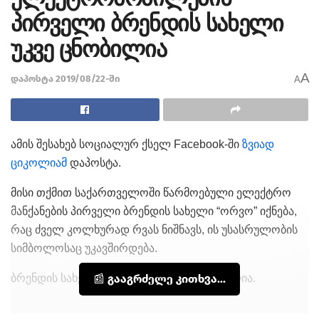
პირველი ბრენდის სახელი
უკვე ცნობილია
A
დაპოსტა 2019/08/22-ში
A
ამის შესახებ სოციალურ ქსელ Facebook-ში
ზვიად
ციკოლიამ
დაპოსტა.
მისი თქმით საქართველოში წარმოებული ელექტრო
მანქანების პირველი ბრენდის სახელი “ორვო” იქნება,
რაც ძველ კოლხურად რვას ნიშნავს, ის უსასრულობის
სიმბოლოსაც უკავშირდება.
ბრენდის სახელის ავტორი გიგა ხატიაშვილია.
📰 გააგრძელე კითხვა...