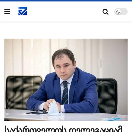
საქართველოს დელეგაციამ