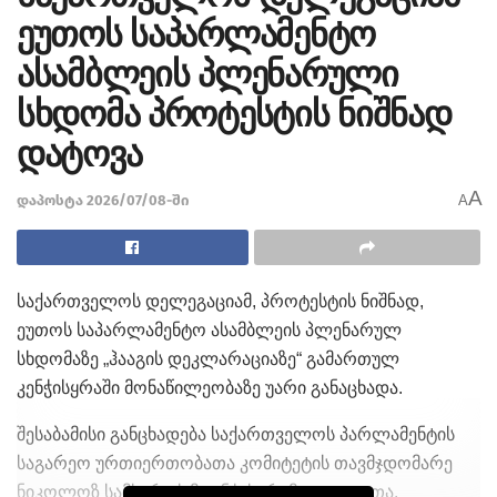
ეუთოს საპარლამენტო
ასამბლეის პლენარული
სხდომა პროტესტის ნიშნად
დატოვა
A
დაპოსტა 2026/07/08-ში
A
საქართველოს დელეგაციამ, პროტესტის ნიშნად,
ეუთოს საპარლამენტო ასამბლეის პლენარულ
სხდომაზე „ჰააგის დეკლარაციაზე“ გამართულ
კენჭისყრაში მონაწილეობაზე უარი განაცხადა.
შესაბამისი განცხადება საქართველოს პარლამენტის
საგარეო ურთიერთობათა კომიტეტის თავმჯდომარე
ნიკოლოზ სამხარაძემ კენჭისყრამდე გააკეთა.