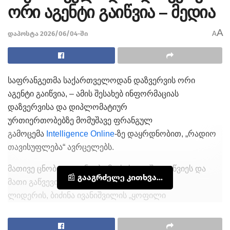
ორი აგენტი გაიწვია – მედია
A
დაპოსტა 2026/06/04-ში
A
საფრანგეთმა საქართველოდან დაზვერვის ორი
აგენტი გაიწვია, – ამის შესახებ ინფორმაციას
დაზვერვისა და დიპლომატიურ
ურთიერთობებზე მომუშავე ფრანგულ
გამოცემა
Intelligence Online
-ზე დაყრდნობით, „რადიო
თავისუფლება“ ავრცელებს.
მათივე ცნობით, აგენტები მაისის თვეში გაიწვიეს და
📰 გააგრძელე კითხვა...
მათი გაწვევის ფონია „ქართული ოცნების“
ლიდერის, ბიძინა ივანიშვილის „ყოფილი
თანამოაზრის” დაკავება. როგორც „რადიო
თავისუფლება“ წერს, გამოცემა ამ დახასიათების ქვეშ