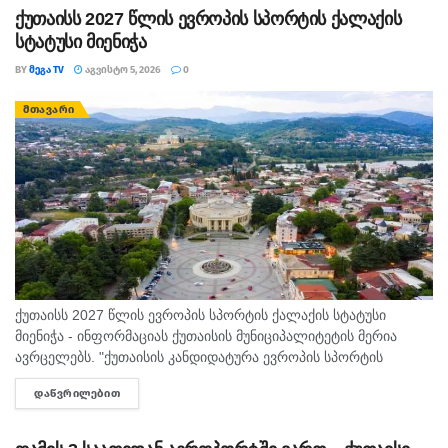
ქუთაისს 2027 წლის ევროპის სპორტის ქალაქის
სტატუსი მიენიჭა
BY
ᲛᲔᲒᲐ TV
ᲐᲒᲕᲘᲡᲢᲝ 5, 2026
0
ᲛᲗᲐᲕᲐᲠᲘ
ქუთაისს 2027 წლის ევროპის სპორტის ქალაქის სტატუსი
მიენიჭა - ინფორმაციას ქუთაისის მუნიციპალიტეტის მერია
ავრცელებს. "ქუთაისის კანდიდატურა ევროპის სპორტის
დედაქალაქებისა და ქალაქების ფედერაციაში ( ACES )
ᲓᲐᲬᲕᲠᲘᲚᲔᲑᲘᲗ
DETAILS
„ევროპის სპორტის ქალაქი 2027“-ის სტატუსის...