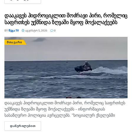
განსაზღვრული, როგორც აღმზრდელობითი, ისე კონკრეტული
მექანიზმები. გივი მიქანაძე მშობლებს ახსენებს, რომ ბავშვის...
დააკავეს ჰიდროციკლით მოძრავი პირი, რომელიც
საფრთხეს უქმნიდა ზღვაში მყოფ მოქალაქეებს
BY
ᲛᲔᲒᲐ TV
ᲐᲒᲕᲘᲡᲢᲝ 5, 2026
0
ᲛᲗᲐᲕᲐᲠᲘ
დააკავეს ჰიდროციკლით მოძრავი პირი, რომელიც საფრთხეს
უქმნიდა ზღვაში მყოფ მოქალაქეებს - ინფორმაციას
სასაზღვრო პოლიცია ავრცელებს. "სოციალურ ქსელებში
სხვადასხვა გვერდის მეშვეობით გავრცელდა ვიდეომასალა,
ᲓᲐᲬᲕᲠᲘᲚᲔᲑᲘᲗ
DETAILS
რომელშიც ჩანს, რომ ურეკის სანაპიროზე, ჰიდროციკლით