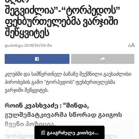
შეგვიძლია”-“ტორპედოს”
ფეხბურთელებმა ვარჯიში
შეწყვიტეს
A
დაპოსტა 2019/10/09-ში
A
კლუბში და სამწვრთნელ ბაზაზე შექმნილი გაუსაძლისი
პირობების გამო “ტორპედოს” ფეხბურთელებმა
ვარჯიში შეწყვიტეს.
როინ კვასხვაძე : “მინდა,
გულშემატკივარმა სწორად გაიგოს
ჩვენი პოზიცია.
📰 გააგრძელე კითხვა...
“ტორპედოდან” არცერთი ფეხბურთელი წასულა.