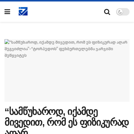
“სამწუხაროდ, იქამდე
მივედით, რომ ეს ფიზიკურად
აღარ