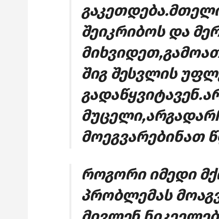
გაკეთდება.მთელი
შეიკრიბოს და მე
მიხვიდეთ,გამოა
შიგ შესვლის უფლე
გადაწყვიტავენ.ა
მუცელი,არგადარ
მოეგვარებინათ წ
როგორი იმედი მქ
პრობლემას მოაგვ
მივლენ ნიკეელებ