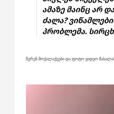
ამაზე მაინც არ 
ძალა? ვიწამლებით
პრობლემა. სირც
წერენ მოქალაქეები და ფოტო ვიდეო მასალასა