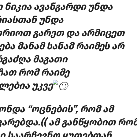
 ნიკია ავანგარდი უნდა
რიასთან უნდა
თრიოთ გარეთ და არმიცეთ
ბა მანამ სანამ რაიმეს არ
რგაძღა მაგათი
ჩათ რომ რაიმე
ლებია უკვე
ონდა “ოცნების”, რომ ამ
არებდა.(( ამ განწყობით რო
ი საარჩევნო ყუთებთან,