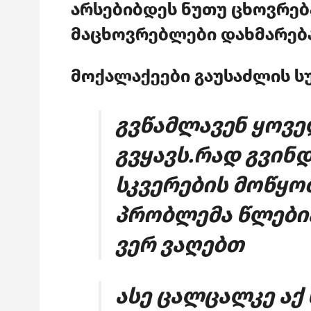
არსებიბდეს ნუთუ ცხოვრე
მაცხოვრებლები დახმარებ
მოქალაქეები გაუსაძლის ს
გვწამლავენ ყოვე
გვყავს.რად გვინდ
სკვერების მოწყობ
პრობლემა წლები
ვერ ვაღებთ
ასე ცალცალკე აქ