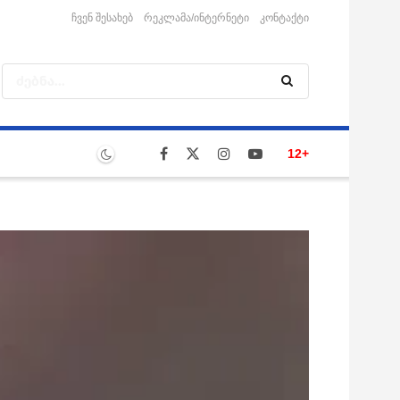
ჩვენ შესახებ
რეკლამა/ინტერნეტი
კონტაქტი
12+