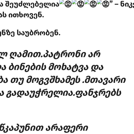
ბა შეუძლებელია
” – ნი
ას ითხოვენ.
უნზე საუბრობენ.
ლ ღამით.პატრონი არ
ა ბინების მოხატვა და
ა თუ მოგვშხამეს .მთავარი
ა გადაუჭრელია.ფანჯრებს
 წკაპუნით არაფერი