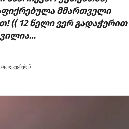
დაფიქრებულა მმართველი
! (( 12 წელი ვერ გადაჭერით
ხვილია…
ც აქვეყნებენ :