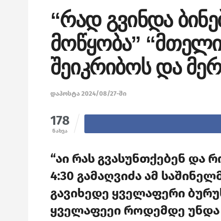
“რად გვინდა ბინე
მოწყობა” “მთელი 
შეიკრიბოს და მერ
დაპოსტა 2024/08/27-ში
178
ნახვა
“აი რას გვასუნთქებენ და
4:30 გამაღვიძა ამ საშინე
გავიხედე ყველაფერი ბურუს
ყველაფეეი როდემდე უნდა