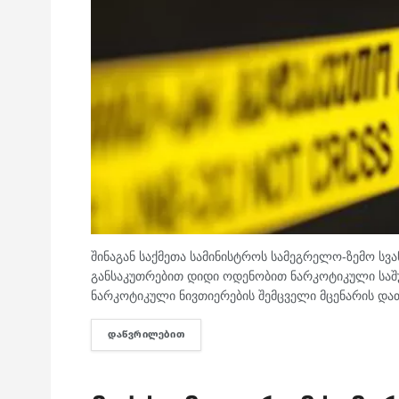
შინაგან საქმეთა სამინისტროს სამეგრელო-ზემო სვ
განსაკუთრებით დიდი ოდენობით ნარკოტიკული საშუა
ნარკოტიკული ნივთიერების შემცველი მცენარის დათ
ᲓᲐᲬᲕᲠᲘᲚᲔᲑᲘᲗ
DETAILS