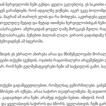
ან ნერვიულობს ჩემი გუნდი, ყველა უკლებლივ. ეს საკითხი
ენ გარანტიებს, რომ ადგილზე ვიქნები. აგერ უკვე ბოლომდ
 მაგრამ ამ თარიღს ელის და რა მოხდება, აკვირდება ყვე
ა.ყოველდღე მეტად და მეტად ითიშება ნერვიულობისგან ჩემ
ელაპარაკებიო. ამერიკიდან ყოველ ღამე მირეკავს შვილი, რა
ლაპარაკება, ბუნებით ძალიან ლაღი. გირაოს გადახდაზე 
 შემოვიდნენ ამ სფეროში.
ჩემთვის ეს უბრალო ახირება არაა და მნიშვნელოვანი მორა
ვანი თქვენი (გუნდის, ოჯახის) რაციონალური არგუმენტები 
რ, რომ ჩემი გულშემატკივრები ჩემი ამ საქციელის გამო, სა
 თქვენი გადაწყვეტილებით, რომელსაც ვემორჩილები. განვ
შმობები არ იქნება, არაა საჭირო თეატრალიზება. მე თვითო
. გადავიხდი არა ჩემი, არამედ თქვენი ნებით. იმიტომ, რომ
და ყველასთვის საჭიროს და სწორს. ყველასთვის, ჩემს გარ