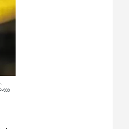
,
ასევე