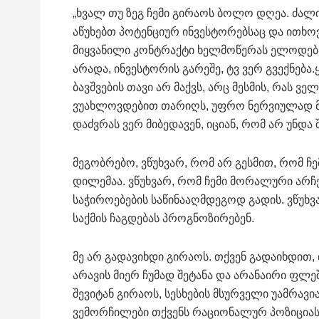
„ხვალ თუ ზეგ ჩემი გირაოს ბოლო დღეა. ძალი
აწუხებთ პოტენციურ ინვესტორებსაც და ითხოვ
მიყვანილი კონტრაქტი ხელმოწერას ელოდება,
არადა, ინვესტორის გარეშე, ტვ ვერ გვექნებ
ბავშვების თავი არ მაქვს, არც მესმის, რას ვ
ვუახლოვდებით თარიღს, უფრო ნერვიულად მე
დაძვრას ვერ მიბედავენ, იციან, რომ არ უნდა
მეგობრებო, ვწუხვარ, რომ არ გესმით, რომ 
დილემაა. ვწუხვარ, რომ ჩემი მორალური არჩე
საჭიროებების საწინააღმდეგოდ გადის. ვწუხვა
საქმის ჩაგდებას პროგნოზირებენ.
მე არ გადავიხდი გირაოს. თქვენ გადაიხდით,
არავის მიერ ჩუმად შეტანა და არანაირი ფლე
შევიტან გირაოს, სესხების მსურველი უამრავია
ვემორჩილები თქვენს რაციონალურ პოზიციას 