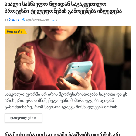
ახალი სასწავლო წლიდან საგაკვეთილო
პროცესში ტელეფონების გამოყენება იზღუდება
BY
ᲛᲔᲒᲐ TV
ᲐᲒᲕᲘᲡᲢᲝ 5, 2026
0
ᲛᲗᲐᲕᲐᲠᲘ
სასკოლო ფორმა არ არის მეორეხარისხოვანი საკითხი და ეს
არის ერთ-ერთი მნიშვნელოვანი მიმართულება იქიდან
გამომდინარე, რომ საუბარი გვაქვს მოსწავლეებს შორის
თანასწორობაზე, უსაფრთხო გარემოს უზრუნველყოფასა და
ᲓᲐᲬᲕᲠᲘᲚᲔᲑᲘᲗ
DETAILS
სწავლის ხარისხის ამაღლების ხელშეწყობაზე, ეს მსოფლიო
პრაქტიკითა...
რა მოხდება თუ სკოლაში ბავშვებს ფორმეს არ