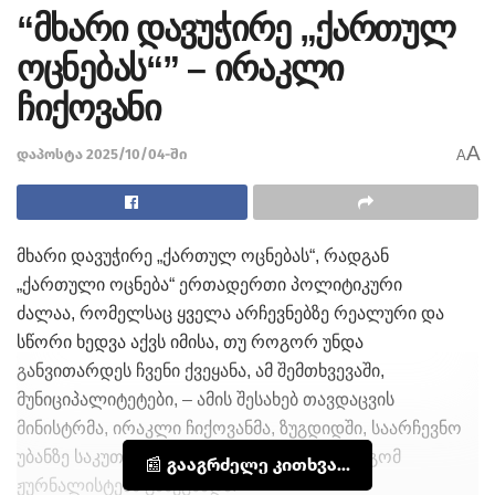
“მხარი დავუჭირე „ქართულ
ოცნებას“” – ირაკლი
ჩიქოვანი
A
დაპოსტა 2025/10/04-ში
A
მხარი დავუჭირე „ქართულ ოცნებას“, რადგან
„ქართული ოცნება“ ერთადერთი პოლიტიკური
ძალაა, რომელსაც ყველა არჩევნებზე რეალური და
სწორი ხედვა აქვს იმისა, თუ როგორ უნდა
განვითარდეს ჩვენი ქვეყანა, ამ შემთხვევაში,
მუნიციპალიტეტები, – ამის შესახებ თავდაცვის
მინისტრმა, ირაკლი ჩიქოვანმა, ზუგდიდში, საარჩევნო
უბანზე საკუთარი ხმის დაფიქსირების შემდგომ
📰 გააგრძელე კითხვა...
ჟურნალისტებს განუცხადა.