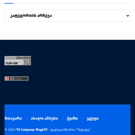
კატეგორიები
მთავარი
ახალი ამბები
ქვიზი
ჯგუფი
© 2023
TV Company MegaTV
- ტელეკომპანია "მეგატვ"