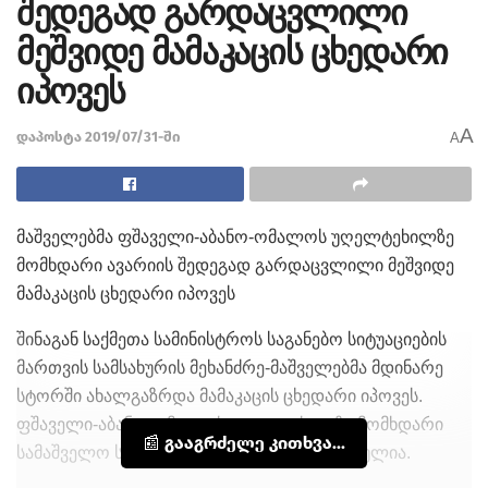
შედეგად გარდაცვლილი
მეშვიდე მამაკაცის ცხედარი
იპოვეს
A
დაპოსტა 2019/07/31-ში
A
მაშველებმა ფშაველი-აბანო-ომალოს უღელტეხილზე
მომხდარი ავარიის შედეგად გარდაცვლილი მეშვიდე
მამაკაცის ცხედარი იპოვეს
შინაგან საქმეთა სამინისტროს საგანებო სიტუაციების
მართვის სამსახურის მეხანძრე-მაშველებმა მდინარე
სტორში ახალგაზრდა მამაკაცის ცხედარი იპოვეს.
ფშაველი-აბანო-ომალოს უღელტეხილზე მომხდარი
📰 გააგრძელე კითხვა...
სამაშველო საძიებო ოპერაცია დასრულებულია.