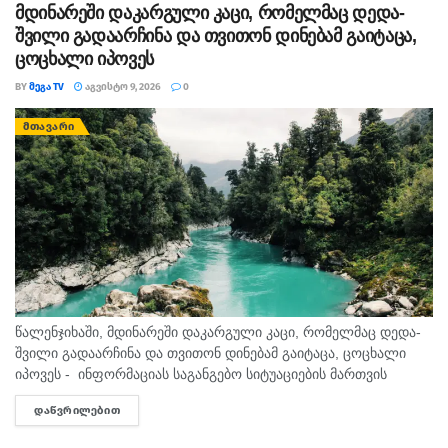
მდინარეში დაკარგული კაცი, რომელმაც დედა-
შვილი გადაარჩინა და თვითონ დინებამ გაიტაცა,
ცოცხალი იპოვეს
BY
ᲛᲔᲒᲐ TV
ᲐᲒᲕᲘᲡᲢᲝ 9, 2026
0
ᲛᲗᲐᲕᲐᲠᲘ
წალენჯიხაში, მდინარეში დაკარგული კაცი, რომელმაც დედა-
შვილი გადაარჩინა და თვითონ დინებამ გაიტაცა, ცოცხალი
იპოვეს - ინფორმაციას საგანგებო სიტუაციების მართვის
სამსახური ადასტურებს. მის სიცოცხლეს საფრთხე არ ემუქრება.
ᲓᲐᲬᲕᲠᲘᲚᲔᲑᲘᲗ
DETAILS
შემთხვევა წალენჯიხის მუნიციპალიტეტის სოფელ სქურში...