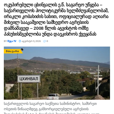
ოკუპირებული ცხინვალის ე.წ. საგარეო უწყება –
საქართველოს პოლიტიკურმა ხელმძღვანელობამ,
ირაკლი კობახიძის სახით, ოფიციალურად აღიარა
მიხეილ სააკაშვილი სამხედრო აგრესიის
დამნაშავედ – 2008 წლის აგვისტოს ომზე
პასუხისმგებლობა უნდა დაეკისროს ქვეყანას
BY
ᲛᲔᲒᲐ TV
ᲐᲒᲕᲘᲡᲢᲝ 9, 2026
0
ᲛᲗᲐᲕᲐᲠᲘ
საქართველოს საგარეო საქმეთა სამინისტრო, სამხრეთ
ოსეთის წინააღმდეგ განხორციელებული აგრესიის