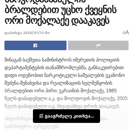
ბრალდებით უცხო ქვეყნის
ორი მოქალაქე დააკავეს
A
დაპოსტა 2026/01/13-ში
A
შინაგან საქმეთა სამინისტროს იმერეთის პოლიციის
დეპარტამენტების თანამშრომლებმა, განსაკუთრებით
დიდი ოდენობით ნარკოტიკული საშუალების უკანონო
შეძენა-შენახვისა და რეალიზაციის ხელშეწყობის
ბრალდებით ორი პირი: უკრაინის მოქალაქე, 1985
წელს დაბადებული ა.კ. და მოლდოვის მოქალაქე, 2005
წელს დაბადებული ი.გ. სხვადასხვა დროს დააკავეს.
📰 გააგრძელე კითხვა...
ინფორმაციას საქართველოს შინაგან საქმეთა
სამინისტრო ავრცელებს.