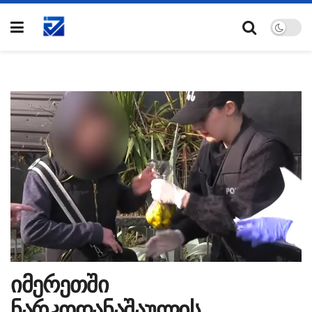
იმერეთში
ნარკოდანაშაულის