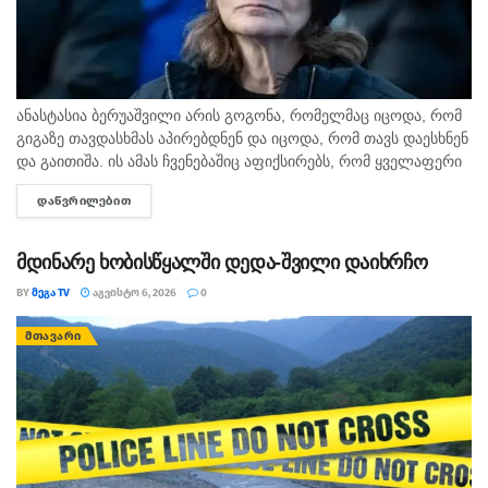
ანასტასია ბერუაშვილი არის გოგონა, რომელმაც იცოდა, რომ
გიგაზე თავდასხმას აპირებდნენ და იცოდა, რომ თავს დაესხნენ
და გაითიშა. ის ამას ჩვენებაშიც აფიქსირებს, რომ ყველაფერი
იცოდა, - ამის შესახებ მოკლული მასწავლებლის, გიგა
ᲓᲐᲬᲕᲠᲘᲚᲔᲑᲘᲗ
DETAILS
ავალიანის...
მდინარე ხობისწყალში დედა-შვილი დაიხრჩო
BY
ᲛᲔᲒᲐ TV
ᲐᲒᲕᲘᲡᲢᲝ 6, 2026
0
ᲛᲗᲐᲕᲐᲠᲘ