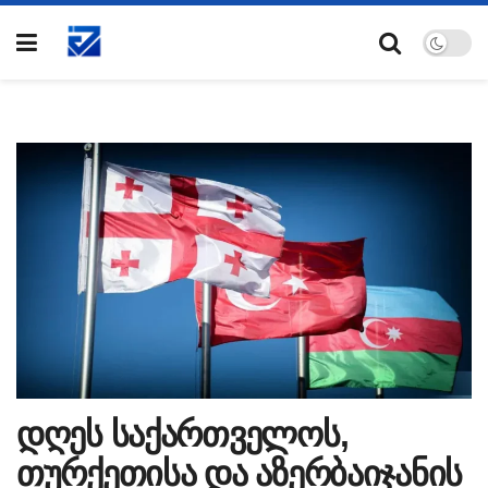
დღეს საქართველოს,
თურქეთისა და აზერბაიჯანის