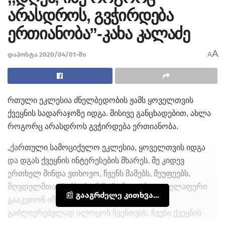
არასდროს, გვჭირდება
ერთიანობა”-კახა კალაძე
A
დაპოსტა 2020/04/01-ში
A
რთული ეკლესია ძნელბედობის ჟამს ყოველთვის
ქვეყნის სადარაჯოზე იდგა. მისივე განცხადებით, ახლა
როგორც არასდროს გვჭირდება ერთიანობა.
„ქართული სამოციქულო ეკლესია, ყოველთვის იდგა
და დგას ქვეყნის ინტერესების მხარეს. მე კიდევ
ერთხელ მინდა ვთხოვო, ჩვენს მამებს, მეუფეებს,
მღვდელმთავრებს, რომ მაქსიმალურად ყველაფერი
📰 გააგრძელე კითხვა...
გააკეთონ იმისთვის, რომ რაც შეიძლება
გაძლიერებულად ილოცონ ჩვენთვის, ჩვენი ქვეყნის