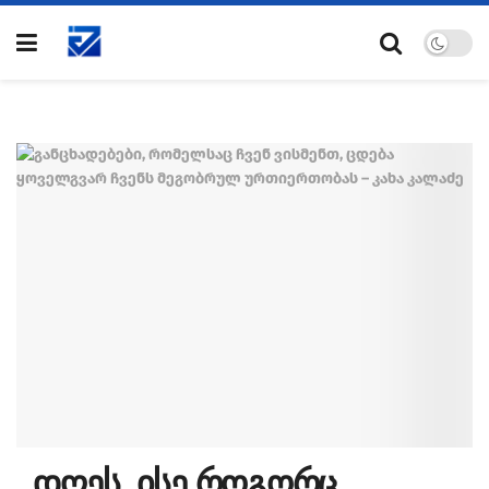
,,დღეს, ისე როგორც