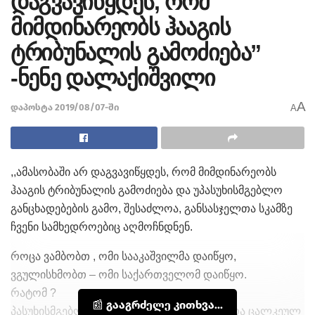
დაგვავიწყდეს, რომ
მიმდინარეობს ჰააგის
ტრიბუნალის გამოძიება”
-ნენე დალაქიშვილი
A
დაპოსტა 2019/08/07-ში
A
,,ამასობაში არ დაგვავიწყდეს, რომ მიმდინარეობს
ჰააგის ტრიბუნალის გამოძიება და უპასუხისმგებლო
განცხადებების გამო, შესაძლოა, განსასჯელთა სკამზე
ჩვენი სამხედროებიც აღმოჩნდნენ.
როცა ვამბობთ , ომი სააკაშვილმა დაიწყო,
ვგულისხმობთ – ომი საქართველომ დაიწყო.
რატომ ?
📰 გააგრძელე კითხვა...
პასუხისმგებლობა ქვეყანას ეკისრება და არა ცალკეულ