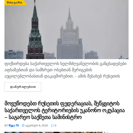
ᲛᲗᲐᲕᲐᲠᲘ
ფიქსირდება საქართველოს ხელმძღვანელობის განცხადებები
აფხაზებთან და სამხრეთ ოსებთან შერიგების
აუცილებლობასთან დაკავშირებით, - ამის შესახებ რუსეთის
საგარეო საქმეთა სამინისტროს განცხადებაშია ნათქვამი,
ᲓᲐᲬᲕᲠᲘᲚᲔᲑᲘᲗ
DETAILS
რომელსაც უწყება 2008 წლის აგვისტოს ომთან დაკავშირებით
ავრცელებს. „დღეს, სამხრეთ კავკასიაში...
მოვუწოდებთ რუსეთის ფედერაციას, შეწყვიტოს
საქართველოს ტერიტორიების უკანონო ოკუპაცია
– საგარეო საქმეთა სამინისტრო
BY
ᲛᲔᲒᲐ TV
ᲐᲒᲕᲘᲡᲢᲝ 8, 2026
0