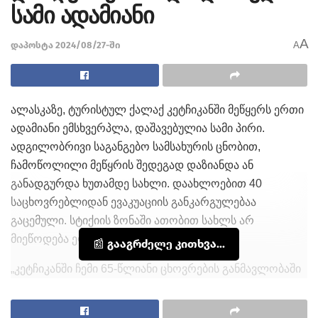
სამი ადამიანი
A
დაპოსტა 2024/08/27-ში
A
ალასკაზე, ტურისტულ ქალაქ კეტჩიკანში მეწყერს ერთი
ადამიანი ემსხვერპლა, დაშავებულია სამი პირი.
ადგილობრივი საგანგებო სამსახურის ცნობით,
ჩამოწოლილი მეწყრის შედეგად დაზიანდა ან
განადგურდა ხუთამდე სახლი. დაახლოებით 40
საცხოვრებლიდან ევაკუაციის განკარგულებაა
გაცემული. სტიქიის ზონაში ათობით სახლს არ
მიეწოდება ელექტროენერგია.
📰 გააგრძელე კითხვა...
„კეტჩიკანში ჩემი 65-წლიანი ცხოვრების განმავლობაში
ასეთი მასშტაბის მეწყერი არასდროს მინახავს“, –
განაცხადა ქალაქის მერმა, დეივ კიფერმა.