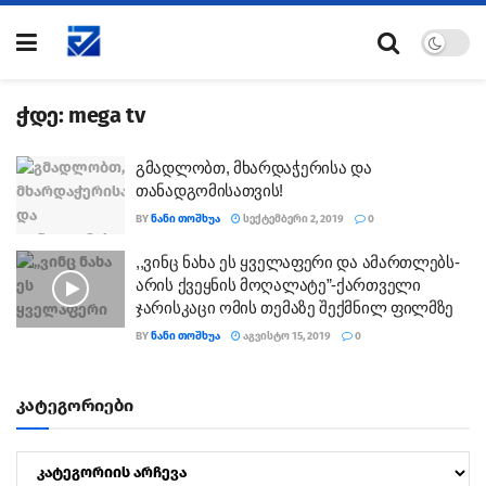
ჭდე:
mega tv
გმადლობთ, მხარდაჭერისა და
თანადგომისათვის!
BY
ᲜᲐᲜᲘ ᲗᲝᲨᲮᲣᲐ
ᲡᲔᲥᲢᲔᲛᲑᲔᲠᲘ 2, 2019
0
,,ვინც ნახა ეს ყველაფერი და ამართლებს-
არის ქვეყნის მოღალატე”-ქართველი
ჯარისკაცი ომის თემაზე შექმნილ ფილმზე
BY
ᲜᲐᲜᲘ ᲗᲝᲨᲮᲣᲐ
ᲐᲒᲕᲘᲡᲢᲝ 15, 2019
0
კატეგორიები
კატეგორიები