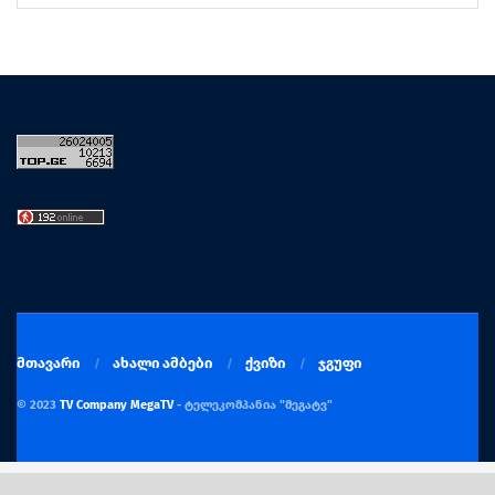
მთავარი
ახალი ამბები
ქვიზი
ჯგუფი
© 2023
TV Company MegaTV
- ტელეკომპანია "მეგატვ"