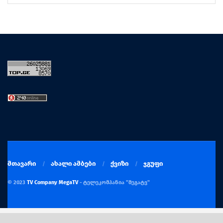
მთავარი
ახალი ამბები
ქვიზი
ჯგუფი
© 2023
TV Company MegaTV
- ტელეკომპანია "მეგატვ"