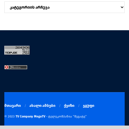
კატეგორიები
მთავარი
ახალი ამბები
ქვიზი
ჯგუფი
© 2023
TV Company MegaTV
- ტელეკომპანია "მეგატვ"