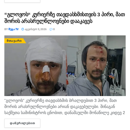
“გლოვოს“ კურიერზე თავდასხმისთვის 3 პირი, მათ
შორის არასრულწლოვნები დააკავეს
BY
ᲛᲔᲒᲐ TV
ᲐᲒᲕᲘᲡᲢᲝ 9, 2026
0
ᲛᲗᲐᲕᲐᲠᲘ
“გლოვოს“ კურიერზე თავდასხმის ბრალდებით 3 პირი, მათ
შორის არასრულწლოვნები არიან დაკავებულები. შინაგან
საქმეთა სამინისტროს ცნობით, დანაშაულში მონაწილე კიდევ 2
პირის დაკავების მიზნით შესაბამისი ღონისძიებები ტარდება.
ᲓᲐᲬᲕᲠᲘᲚᲔᲑᲘᲗ
DETAILS
შინაგან საქმეთა სამინისტროს თბილისის პოლიციის