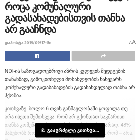
როცა კომუნალური
გადასახადებისთვის თანხა
არ გააჩნდა
A
დაპოსტა 2019/09/17-ში
A
NDI-ის საზოგადოებრივი აზრის კვლევის შედეგების
თანახმად, გამოკითხული მოსახლეობის ნახევარს
კომუნალური გადასახადების გადასახდელად თანხა არ
ჰქონია.
კითხვაზე, ბოლო 6 თვის განმავლობაში ყოფილა თუ
არა ისეთი შემთხვევა, რომ არ გქონდათ საკმარისი
თანხა კომუნალური გადასახადების დასაფარად, 48%
📰 გააგრძელე კითხვა...
პასუხობს რომ ჰქონია, ხოლო 51 % ამბობს, რომ – არა.