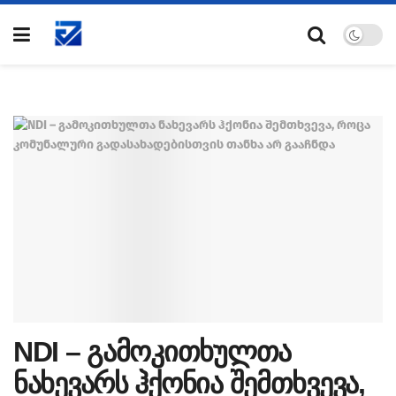
NDI – გამოკითხულთა
ნახევარს ჰქონია შემთხვევა,