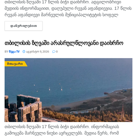
თბილისის ზღვაში 17 წლის ბიჭი დაიხრჩო. ადგილობრივი
მედიის ინფორმაციით, დაღუპული რევან აფანდიევია. 17 წლის
რევან აფანდიევი მარნეულის მუნიციპალიტეტის სოფელ
კაფანახჩის მკვიდრი იყო. თანასოფლელების ინფორმაციით,
ᲓᲐᲬᲕᲠᲘᲚᲔᲑᲘᲗ
DETAILS
ახალგაზრდა თბილისის ზღვაზე თანატოლებთან ერთად
საცურაოდ...
თბილისის ზღვაში არასრულწლოვანი დაიხრჩო
BY
ᲛᲔᲒᲐ TV
ᲐᲒᲕᲘᲡᲢᲝ 9, 2026
0
ᲛᲗᲐᲕᲐᲠᲘ
თბილისის ზღვაში 17 წლის ბიჭი დაიხრჩო. ინფორმაციას
გამოცემა მარნეული ნიუსი ავრცელებს. მედია წერს, რომ