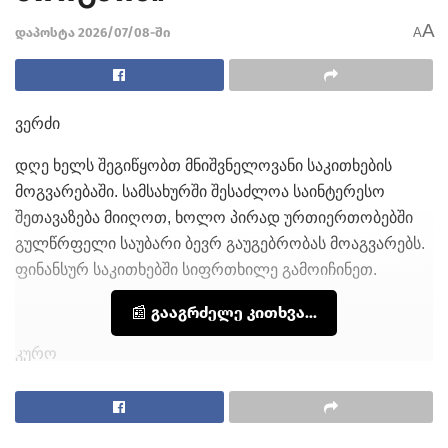
A
დაპოსტა 2026/07/08-ში
A
ვერძი
დღე ხელს შეგიწყობთ მნიშვნელოვანი საკითხების
მოგვარებაში. სამსახურში შესაძლოა საინტერესო
შეთავაზება მიიღოთ, ხოლო პირად ურთიერთობებში
გულწრფელი საუბარი ბევრ გაუგებრობას მოაგვარებს.
ფინანსურ საკითხებში სიფრთხილე გამოიჩინეთ.
📰 გააგრძელე კითხვა...
კურო
მოთმინება დღეს თქვენი მთავარი უპირატესობა იქნება.
ნუ იჩქარებთ გადაწყვეტილებების მიღებას. სასიამოვნო
სიახლე შესაძლოა ოჯახის წევრისგან ან ახლობლისგან