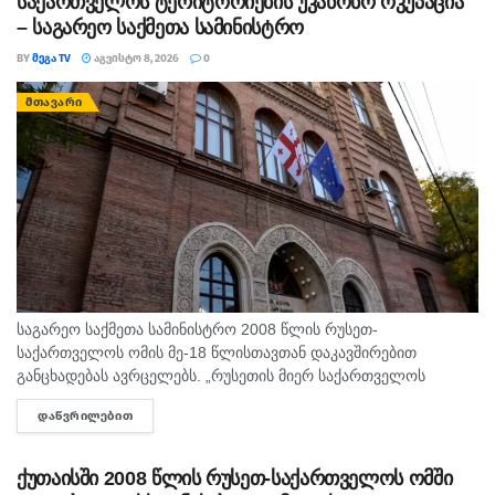
საქართველოს ტერიტორიების უკანონო ოკუპაცია
– საგარეო საქმეთა სამინისტრო
BY
ᲛᲔᲒᲐ TV
ᲐᲒᲕᲘᲡᲢᲝ 8, 2026
0
ᲛᲗᲐᲕᲐᲠᲘ
საგარეო საქმეთა სამინისტრო 2008 წლის რუსეთ-
საქართველოს ომის მე-18 წლისთავთან დაკავშირებით
განცხადებას ავრცელებს. „რუსეთის მიერ საქართველოს
წინააღმდეგ განხორციელებული სრულმასშტაბიანი სამხედრო
ᲓᲐᲬᲕᲠᲘᲚᲔᲑᲘᲗ
DETAILS
აგრესიიდან 18 წელი გავიდა. 2008 წლის აგვისტოში რუსეთმა,
საერთაშორისო სამართლის ფუნდამენტური...
ქუთაისში 2008 წლის რუსეთ-საქართველოს ომში