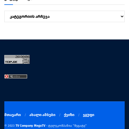
კატეგორიები
მთავარი
ახალი ამბები
ქვიზი
ჯგუფი
© 2023
TV Company MegaTV
- ტელეკომპანია "მეგატვ"