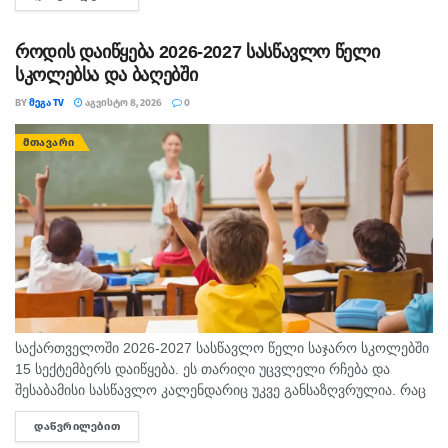
აგვისტოს გმირი გოგიტა მაკრახიძის შესახებ...
როდის დაიწყება 2026-2027 სასწავლო წელი
სკოლებსა და ბაღებში
BY
ᲛᲔᲒᲐ TV
ᲐᲒᲕᲘᲡᲢᲝ 8, 2026
0
ᲛᲗᲐᲕᲐᲠᲘ
საქართველოში 2026-2027 სასწავლო წელი საჯარო სკოლებში
15 სექტემბერს დაიწყება. ეს თარიღი უცვლელი რჩება და
შესაბამისი სასწავლო კალენდარიც უკვე განსაზღვრულია. რაც
შეეხება საბავშვო ბაღებს, სასწავლო-სააღმზრდელო პროცესი
ᲓᲐᲬᲕᲠᲘᲚᲔᲑᲘᲗ
DETAILS
ასევე 15 სექტემბრიდან განახლდება. თბილისის...