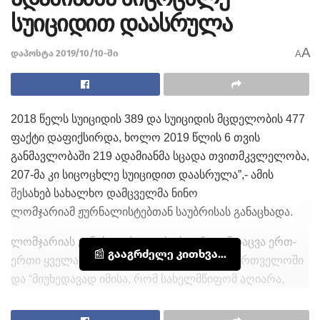
სუიციდით დაასრულა
A
დაპოსტა 2019/10/10-ში
A
2018 წელს სუიციდის 389 და სუიციდის მცდელობის 477
ფაქტი დაფიქსირდა, ხოლო 2019 წლის 6 თვის
განმავლობაში 219 ადამიანმა სცადა თვითმკვლელობა,
207-მა კი სიცოცხლე სუიციდით დაასრულა”,- ამის
შესახებ სახალხო დამცველმა ნინო
ლომჯარიამ ჟურნალისტებთან საუბრისას განაცხადა.
ლომჯარიას განცხადებით, ფსიქიკური ჯანდაცვა ერთ-
📰 გააგრძელე კითხვა...
ერთი ყველაზე პრობლემური სფეროა საქართველოში
და “მიუხედავად იმისა, რომ სახელმწიფომ აღიარა,
რომ უნდა ჰქონდეს შემუშავებული სუიციდის პრევენციის
პროგრამა, ჩვენს ქვეყანას ასეთი პროგრამა არ აქვს”.