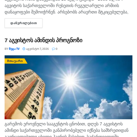
აგვიტოს საქართველოში რუსეთის რეგულარული არმიის
დანაყოფები შემოიჭრნენ. არსებობს არაერთი მტკიცებულება,
რომლითაც დადასტურდა, რომ რუსეთის ჯარმა საქართველოს
ᲓᲐᲬᲕᲠᲘᲚᲔᲑᲘᲗ
DETAILS
სახელმწიფო საზღვარი სწორედ 7...
7 აგვისტოს ამინდის პროგნოზი
BY
ᲛᲔᲒᲐ TV
ᲐᲒᲕᲘᲡᲢᲝ 7, 2026
0
ᲛᲗᲐᲕᲐᲠᲘ
გარემოს ეროვნული სააგენტოს ცნობით, დღეს 7 აგვისტოს
ამინდი საქართველოში განპირობებული იქნება სამხრეთიდან
გავრცელებული ცხელი ჰაერის მასებით. საქართველოში