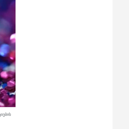
იების