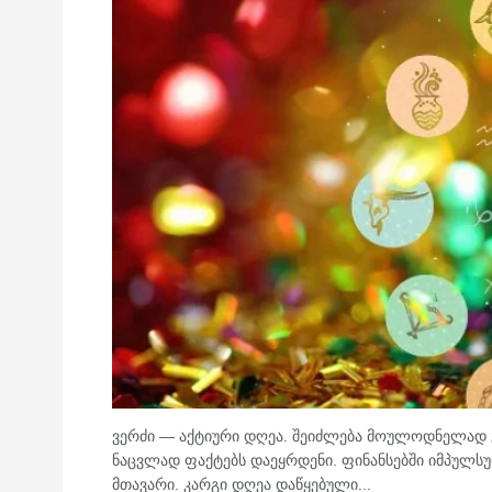
ვერძი — აქტიური დღეა. შეიძლება მოულოდნელად გ
ნაცვლად ფაქტებს დაეყრდენი. ფინანსებში იმპულსუ
მთავარი. კარგი დღეა დაწყებული...