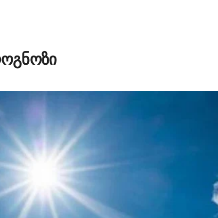
როგნოზი