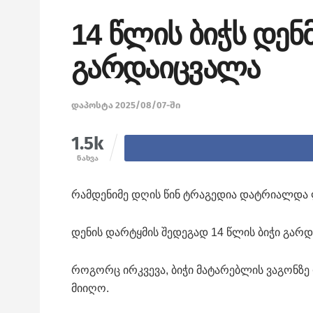
14 წლის ბიჭს დენ
გარდაიცვალა
დაპოსტა 2025/08/07-ში
1.5k
ნახვა
რამდენიმე დღის წინ ტრაგედია დატრიალდა 
დენის დარტყმის შედეგად 14 წლის ბიჭი გარ
როგორც ირკვევა, ბიჭი მატარებლის ვაგონზ
მიიღო.