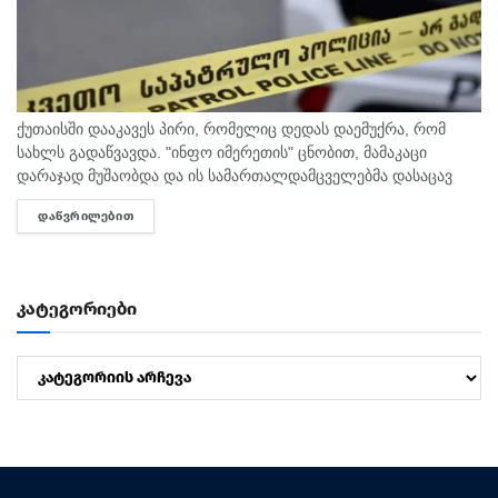
ქუთაისში დააკავეს პირი, რომელიც დედას დაემუქრა, რომ
სახლს გადაწვავდა. "ინფო იმერეთის" ცნობით, მამაკაცი
დარაჯად მუშაობდა და ის სამართალდამცველებმა დასაცავ
ობიექტზე აიყვანეს. შსს-ს ინფორმაციით, დაკავებულს
ᲓᲐᲬᲕᲠᲘᲚᲔᲑᲘᲗ
DETAILS
სისხლის სამართლის კოდექსის 11 პრიმა...
კატეგორიები
კატეგორიები