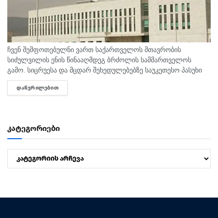
ჩვენ შეშფოთებულნი ვართ საქართველოს მთავრობის
სიძულვილის ენის წინააღმდეგ ბრძოლის სამმართველოს
გამო. სიცრუესა და მცდარ შეხედულებებზე საუკეთესო პასუხი
მეტი სიტყვის თავისუფლებაა და არა იძულებით დამყარებული
ᲓᲐᲬᲕᲠᲘᲚᲔᲑᲘᲗ
DETAILS
დუმილი, - ამის შესახებ საქართველოში აშშ-ის საელჩოში...
კატეგორიები
კატეგორიები