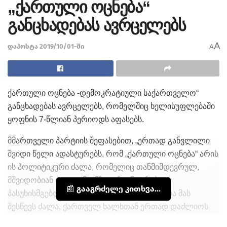
„ქართული ოცნება“
განცხადებას ავრცელებს
A
დაპოსტა 2019/10/01-ში
A
ქართული ოცნება -დემოკრატიული საქართველო“
განცხადებას ავრცელებს, რომელშიც ხელისუფლებაში
ყოფნის 7-წლიან პერიოდს აფასებს.
მმართველი პარტიის შეფასებით, „ერთად განვლილი
შვიდი წელი ადასტურებს, რომ „ქართული ოცნება“ არის
ის პოლიტიკური ძალა, რომელიც თანმიმდევრულ,
მშვიდობიან და ადამიანზე ორიენტირებულ
📰 გააგრძელე კითხვა...
პასუხისმგებლიან პოლიტიკას აწარმოებს და მას
შესწევს ძალა, ქართველ ხალხთან ერთად დაძლიოს
ყველა ის გამოწვევა, რომელიც ჩვენი ქვეყნის წინაშე