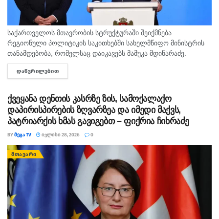
საქართველოს მთავრობის სტრუქტურაში შეიქმნება
რეგიონული პოლიტიკის საკითხებში სახელმწიფო მინისტრის
თანამდებობა, რომელსაც დაიკავებს მამუკა მდინარაძე.
საქართველოს მთავრობის სტრუქტურაში შეიქმნება
ᲓᲐᲬᲕᲠᲘᲚᲔᲑᲘᲗ
DETAILS
რეგიონული პოლიტიკის საკითხებში სახელმწიფო მინისტრის
თანამდებობა, რომელსაც დაიკავებს მამუკა მდინარაძე. ...
ქვეყანა დენთის კასრზე ზის, სამოქალაქო
დაპირისპირების ზღვარზეა და იმედი მაქვს,
პატრიარქის ხმას გავიგებთ – ფიქრია ჩიხრაძე
BY
ᲛᲔᲒᲐ TV
ᲘᲕᲚᲘᲡᲘ 28, 2026
0
ᲛᲗᲐᲕᲐᲠᲘ