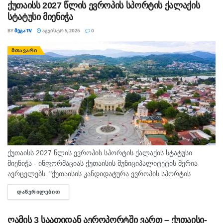
ქუთაისს 2027 წლის ევროპის სპორტის ქალაქის
სტატუსი მიენიჭა
BY
ᲛᲔᲒᲐ TV
ᲐᲒᲕᲘᲡᲢᲝ 5, 2026
0
ᲛᲗᲐᲕᲐᲠᲘ
ქუთაისს 2027 წლის ევროპის სპორტის ქალაქის სტატუსი
მიენიჭა - ინფორმაციას ქუთაისის მუნიციპალიტეტის მერია
ავრცელებს. "ქუთაისის კანდიდატურა ევროპის სპორტის
დედაქალაქებისა და ქალაქების ფედერაციაში ( ACES )
ᲓᲐᲬᲕᲠᲘᲚᲔᲑᲘᲗ
DETAILS
„ევროპის სპორტის ქალაქი 2027“-ის სტატუსის...
ღამის 3 საათიდან აეროპორტში ვართ – ქუთაისი-