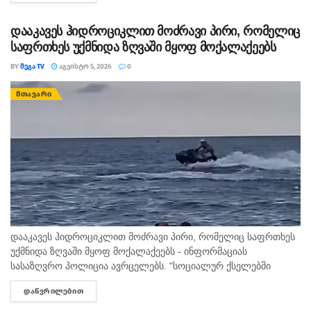
მექანიზმები. გივი მიქანაძე მშობლებს ახსენებს, რომ ბავშვის...
დააკავეს ჰიდროციკლით მოძრავი პირი, რომელიც
საფრთხეს უქმნიდა ზღვაში მყოფ მოქალაქეებს
BY
ᲛᲔᲒᲐ TV
ᲐᲒᲕᲘᲡᲢᲝ 5, 2026
0
ᲛᲗᲐᲕᲐᲠᲘ
დააკავეს ჰიდროციკლით მოძრავი პირი, რომელიც საფრთხეს
უქმნიდა ზღვაში მყოფ მოქალაქეებს - ინფორმაციას
სასაზღვრო პოლიცია ავრცელებს. "სოციალურ ქსელებში
სხვადასხვა გვერდის მეშვეობით გავრცელდა ვიდეომასალა,
ᲓᲐᲬᲕᲠᲘᲚᲔᲑᲘᲗ
DETAILS
რომელშიც ჩანს, რომ ურეკის სანაპიროზე, ჰიდროციკლით
მოძრავი პირი...