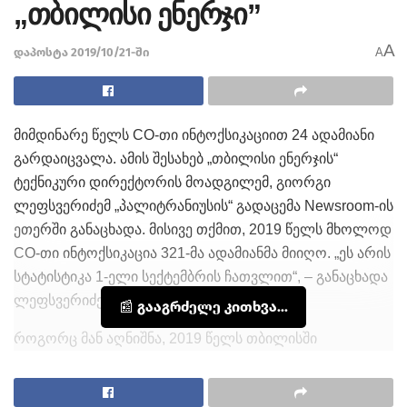
„თბილისი ენერჯი”
A
დაპოსტა 2019/10/21-ში
A
მიმდინარე წელს CO-თი ინტოქსიკაციით 24 ადამიანი
გარდაიცვალა. ამის შესახებ „თბილისი ენერჯის“
ტექნიკური დირექტორის მოადგილემ, გიორგი
ლეფსვერიძემ „პალიტრანიუსის“ გადაცემა Newsroom-ის
ეთერში განაცხადა. მისივე თქმით, 2019 წელს მხოლოდ
CO-თი ინტოქსიკაცია 321-მა ადამიანმა მიიღო. „ეს არის
სტატისტიკა 1-ელი სექტემბრის ჩათვლით“, – განაცხადა
ლეფსვერიძემ.
📰 გააგრძელე კითხვა...
როგორც მან აღნიშნა, 2019 წელს თბილისში
კუსტარულად დამონტაჟებული 22 518 დანადგარი
ჩაიჭრა.