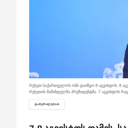
რუსეთ-საქართველოს ომი დაიწყო 8 აგვისტოს. 8 აგვ
რუსეთის მაშინდელმა პრეზიდენტმა. 7 აგვისტოს რაც მ
ᲓᲐᲬᲕᲠᲘᲚᲔᲑᲘᲗ
DETAILS