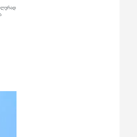
მალურად
ა