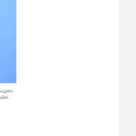
ააკეთა
მის...