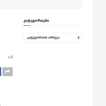
კატეგორიები
კატეგორიები
კატეგორიის არჩევა
A
A