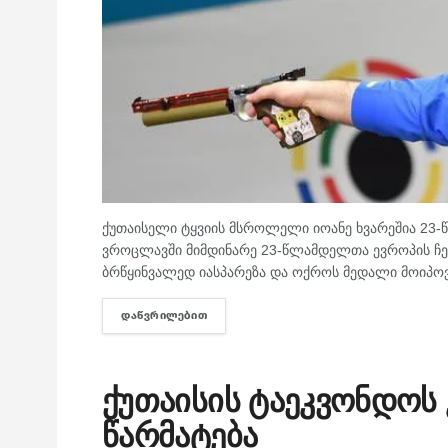
ქუთაისელი ტყვიის მსროლელი იოანე ხვარეშია 23-
ვროცლავში მიმდინარე 23-წლამდელთა ევროპის ჩემ
ბრწყინვალედ იასპარეზა და ოქროს მედალი მოიპოვ
ᲓᲐᲬᲕᲠᲘᲚᲔᲑᲘᲗ
DETAILS
ქუთაისის ტაეკვონდოს
წარმატება