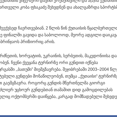
თაისის ვიცე-მერი დავით ერემეიშვილი და ა(ა)იპ ქუთაისი
ართველი კობა ფხაკაძე შეხვდნენ და ახალგაზრდა სპორტსმ
ექვსედ ჩაერთვებიან. 2 წლის წინ ქუთაისის წყალ
ბურთელ
ე ფინალში გავიდა და საბოლოოდ, მეორე ადგილი დაიკავა
“ ბრინჯაოს პრიზიორიც არის.
ძნეთის, ხორვატიის, უკრაინის, სერბეთის, მაკედონიისა და
ნ. ჩვენი ქვეყანა ტურნირზე ორი გუნდით იქნება
ასში ,,ბათუმი” მიემგზავრება. შეჯიბრებაში 2003–2004 წლ
ული გუნდები მონაწილეობენ, თუმცა ,,ქუთაისი“ ტურნირზ
დით გაემგზავრა. როგორც გუნდის მწვრთნელმა გიორგი
ბი ძლიერ უცხოურ გუნდებთან თამაშით დიდ გამოცდილებას
ელიც ოქტომბერში დაიწყება, კარგად მომზადებული შეხვდე