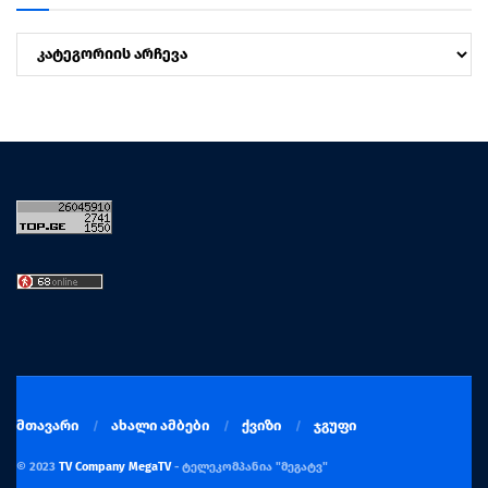
კატეგორიები
მთავარი
ახალი ამბები
ქვიზი
ჯგუფი
© 2023
TV Company MegaTV
- ტელეკომპანია "მეგატვ"