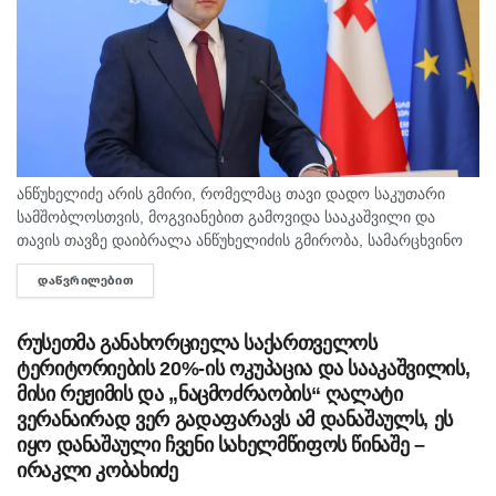
ანწუხელიძე არის გმირი, რომელმაც თავი დადო საკუთარი
სამშობლოსთვის, მოგვიანებით გამოვიდა სააკაშვილი და
თავის თავზე დაიბრალა ანწუხელიძის გმირობა, სამარცხვინო
სიტყვები თქვა, თითქოს, სააკაშვილისთვის შეგინებას თუ
ᲓᲐᲬᲕᲠᲘᲚᲔᲑᲘᲗ
DETAILS
რაღაც ამგვარს სთხოვდნენ მას, - ამის შესახებ...
რუსეთმა განახორციელა საქართველოს
ტერიტორიების 20%-ის ოკუპაცია და სააკაშვილის,
მისი რეჟიმის და „ნაცმოძრაობის“ ღალატი
ვერანაირად ვერ გადაფარავს ამ დანაშაულს, ეს
იყო დანაშაული ჩვენი სახელმწიფოს წინაშე –
ირაკლი კობახიძე