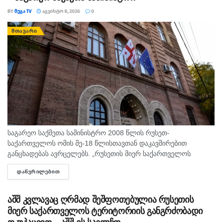
BY
ᲛᲔᲒᲐ TV
ᲐᲒᲕᲘᲡᲢᲝ 8, 2026
0
ᲛᲗᲐᲕᲐᲠᲘ
საგარეო საქმეთა სამინისტრო 2008 წლის რუსეთ-
საქართველოს ომის მე-18 წლისთავთან დაკავშირებით
განცხადებას ავრცელებს. „რუსეთის მიერ საქართველოს
წინააღმდეგ განხორციელებული სრულმასშტაბიანი სამხედრო
ᲓᲐᲬᲕᲠᲘᲚᲔᲑᲘᲗ
DETAILS
აგრესიიდან 18 წელი გავიდა. 2008 წლის აგვისტოში რუსეთმა,
საერთაშორისო სამართლის ფუნდამენტური...
აშშ კვლავაც ღრმად შეშფოთებულია რუსეთის
მიერ საქართველოს ტერიტორიის განგრძობადი