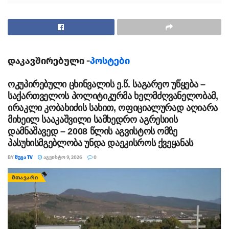
დაკავშირებული -
პოსტები
ოკუპირებული ცხინვალის ე.წ. საგარეო უწყება –
საქართველოს პოლიტიკურმა ხელმძღვანელობამ,
ირაკლი კობახიძის სახით, ოფიციალურად აღიარა
მიხეილ სააკაშვილი სამხედრო აგრესიის
დამნაშავედ – 2008 წლის აგვისტოს ომზე
პასუხისმგებლობა უნდა დაეკისროს ქვეყანას
BY
ᲛᲔᲒᲐ TV
ᲐᲒᲕᲘᲡᲢᲝ 9, 2026
0
ᲛᲗᲐᲕᲐᲠᲘ