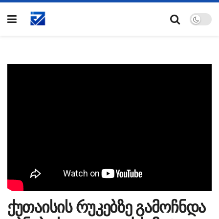
ქუთაისის რუკებზე გამოჩნდა