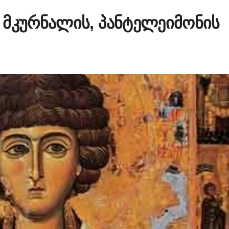
 მკურნალის, პანტელეიმონის