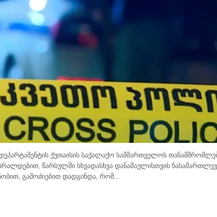
ს დეპარტამენტის ქუთაისის საქალაქო სამმართველოს თანამშრომლებ
 ბრალდებით, წარსულში სხვადასხვა დანაშაულისთვის ნასამართლევ
ნობით, გამოძიებით დადგინდა, რომ...