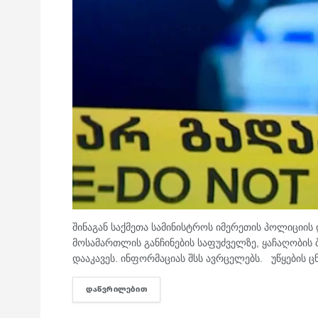
შინაგან საქმეთა სამინისტროს იმერეთის პოლიციი
მოსამართლის განჩინების საფუძველზე, ყაჩაღობის
დააკავეს. ინფორმაციას შსს ავრცელებს. უწყების ც
ᲓᲐᲬᲕᲠᲘᲚᲔᲑᲘᲗ
DETAILS