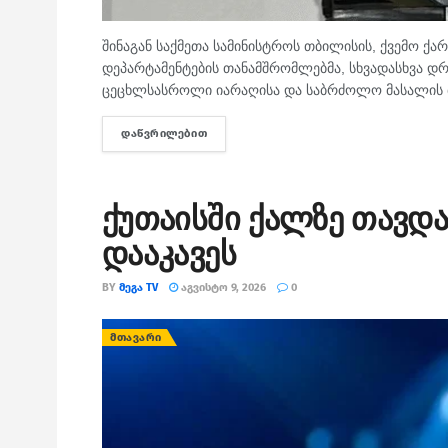
შინაგან საქმეთა სამინისტროს თბილისის, ქვემო ქა
დეპარტამენტების თანამშრომლებმა, სხვადასხვა დ
ცეცხლსასროლი იარაღისა და საბრძოლო მასალის მ
ᲓᲐᲬᲕᲠᲘᲚᲔᲑᲘᲗ
DETAILS
ქუთაისში ქალზე თავდა
დააკავეს
BY
ᲛᲔᲒᲐ TV
ᲐᲒᲕᲘᲡᲢᲝ 9, 2026
0
ᲛᲗᲐᲕᲐᲠᲘ