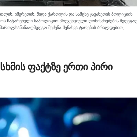
რთლის, იმერეთის, შიდა ქართლის და სამცხე ჯავახეთის პოლიციის
როს ჩატარებული საპოლიციო პრევენციული ღონისძიებების შედეგად
ართლსაწინააღმდეგო შეძენა-შენახვა-ტარების ბრალდებით,...
სხმის ფაქტზე ერთი პირი