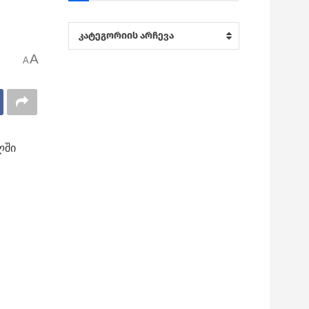
კატეგორიები
კატეგორიის არჩევა
A
A
ლში