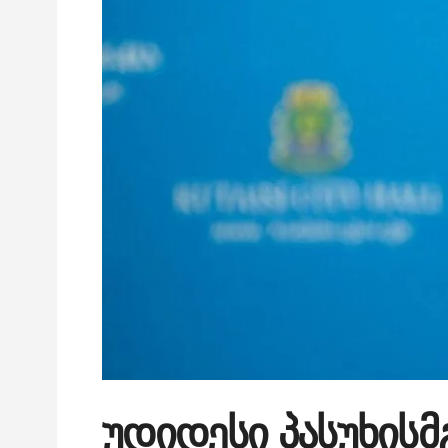
უდიდესი პასუხისმ