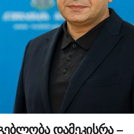
გებლობა დამეკისრა –