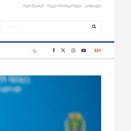
ჩვენ შესახებ
რეკლამა/ინტერნეტი
კონტაქტი
12+