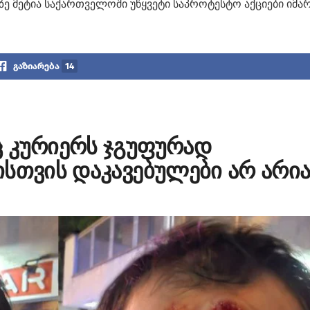
ზე მეტია საქართველოში უწყვეტი საპროტესტო აქციები იმა
გაზიარება
14
 კურიერს ჯგუფურად
სთვის დაკავებულები არ არია