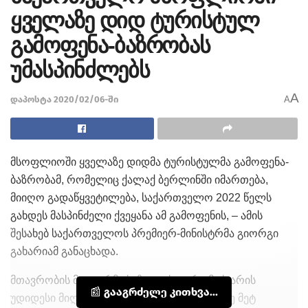
ყველაზე დიდ ტურისტულ
გამოფენა-ბაზრობას
უმასპინძლებს
A
დაპოსტა 2020/02/06-ში
A
მსოფლიოში ყველაზე დიდმა ტურისტულმა გამოფენა-
ბაზრობამ, რომელიც ქალაქ ბერლინში იმართება,
მიიღო გადაწყვეტილება, საქართველო 2022 წელს
გახდეს მასპინძელი ქვეყანა ამ გამოფენის, – ამის
შესახებ საქართველოს პრემიერ-მინისტრმა გიორგი
გახარიამ განაცხადა.
მთავრობის მეთაურმა ხაზი გაუსვა, რომ ეს არის
📰 გააგრძელე კითხვა...
უდიდესი მიღწევა, რომელიც ნიშნავს 180-ზე მეტ