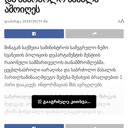
ამოიღეს
A
დაპოსტა 2026/05/11-ში
A
შინაგან საქმეთა სამინისტროს სამეგრელო-ზემო
სვანეთის პოლიციის დეპარტამენტის მესტიის
რაიონული სამმართველოს თანამშრომლებმა,
ცეცხლსასროლი იარაღისა და საბრძოლო მასალის
მართლსაწინააღმდეგო შეძენა-შენახვის ბრალდებით 1
პირი დააკავეს. ინფორმაციას შსს ავრცელებს.
სამართალდამცველების მიერ ჩატარებული ჩხრეკის
📰 გააგრძელე კითხვა...
შედეგად, ბრალდებულის საცხოვრებელი სახლის
ეზოში მოწყობილი დამხმარე ნაგებობიდან და
სპეციალური სამალავიდან, ამოღებულია ავტომატური
ცეცხლსასროლი იარაღი, პისტოლეტი, მჭიდები,