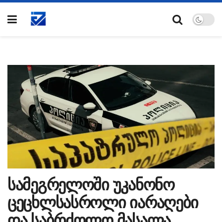
სამეგრელოში უკანონო
ცეცხლსასროლი იარაღები
და საბრძოლო მასალა