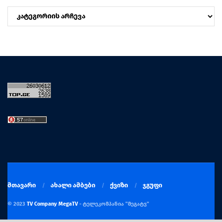
კატეგორიები
მთავარი
ახალი ამბები
ქვიზი
ჯგუფი
© 2023
TV Company MegaTV
- ტელეკომპანია "მეგატვ"