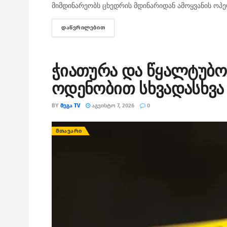
მიმდინარეობს ცხედრის მდინარიდან ამოყვანის ოპე
ᲓᲐᲬᲕᲠᲘᲚᲔᲑᲘᲗ
DETAILS
ჭიათურა და წყალტუბო
ოდენობით სხვადასხვა 
BY
ᲛᲔᲒᲐ TV
ᲐᲒᲕᲘᲡᲢᲝ 7, 2026
0
ᲛᲗᲐᲕᲐᲠᲘ