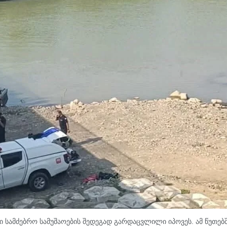
 სამძებრო სამუშაოების შედეგად გარდაცვლილი იპოვეს. ამ წუთებ