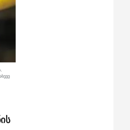
,
ასევე
ნის