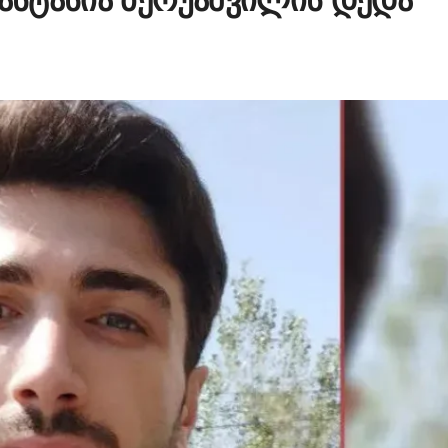
ნასტასია ბერუაშვილის დედა