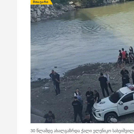
ᲛᲗᲐᲕᲐᲠᲘ
30 წლამდე ახალგაზრდა ქალი ელენიკო სახეიშვილი