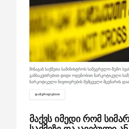
შინაგან საქმეთა სამინისტროს სამეგრელო-ზემო სვ
განსაკუთრებით დიდი ოდენობით ნარკოტიკული საშუა
ნარკოტიკული ნივთიერების შემცველი მცენარის დათ
ᲓᲐᲬᲕᲠᲘᲚᲔᲑᲘᲗ
DETAILS
მაქვს იმედი რომ სიმა