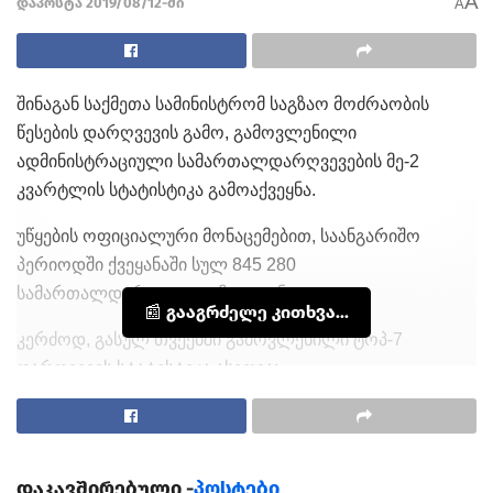
A
დაპოსტა 2019/08/12-ში
A
შინაგან საქმეთა სამინისტრომ საგზაო მოძრაობის
წესების დარღვევის გამო, გამოვლენილი
ადმინისტრაციული სამართალდარღვევების მე-2
კვარტლის სტატისტიკა გამოაქვეყნა.
უწყების ოფიციალური მონაცემებით, საანგარიშო
პერიოდში ქვეყანაში სულ 845 280
სამართალდარღვევა გამოვლინდა.
📰 გააგრძელე კითხვა...
კერძოდ, გასულ თვეებში გამოვლენილი ტოპ-7
დარღვევის სტატისტიკა ასეთია:
ამკრძალავი ნიშნების „გაჩერება აკრძალულია“
და „დგომა აკრძალულია“ მოთხოვნების
დაუცველობა, აგრეთვე დგომა-გაჩერების
დაკავშირებული -
პოსტები