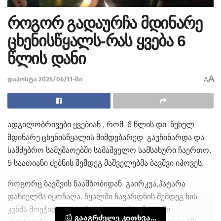
როგორ გადაურჩა მდინარე
ცხენისწყალს-რას ყვება 6
წლის დანი
A
დაპოსტა 2025/06/11-ში
A
ადგილობრივები ყვებიან , რომ 6 წლის დი წუხელ
მდინარე ცხენისწყალის მიმდებარედ გაუჩინარდა და
სამძებრო სამუშაოებში სამაშველო სამსახური ჩაერთო.
5 საათიანი ძებნის შემდეგ მაშველებმა ბავშვი იპოვეს.
როგორც ბავშვის ნაამბობიდან გაირკვა,პატარა
დანიელმა იყოჩაღა. წყალში ჩავარდნის შემდეგ ხის
კუნძს მოეჭიდა და გარკვეული დრო წყალში
📰 გააგრძელე კითხვა...