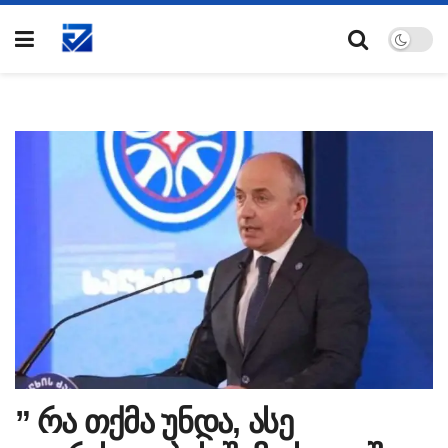
” რა თქმა უნდა, ასე