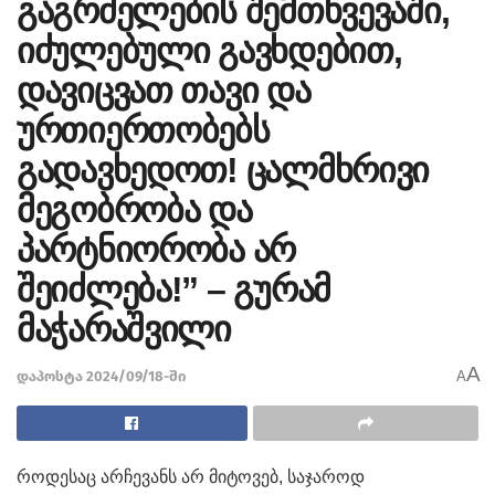
გაგრძელების შემთხვევაში,
იძულებული გავხდებით,
დავიცვათ თავი და
ურთიერთობებს
გადავხედოთ! ცალმხრივი
მეგობრობა და
პარტნიორობა არ
შეიძლება!” – გურამ
მაჭარაშვილი
A
დაპოსტა 2024/09/18-ში
A
როდესაც არჩევანს არ მიტოვებ, საჯაროდ