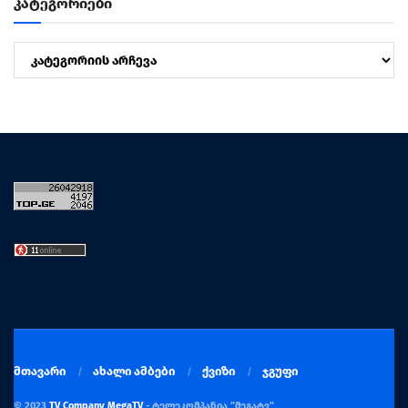
კატეგორიები
კატეგორიები
მთავარი
ახალი ამბები
ქვიზი
ჯგუფი
© 2023
TV Company MegaTV
- ტელეკომპანია "მეგატვ"