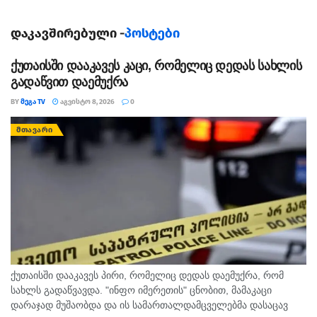
დაკავშირებული -
პოსტები
ქუთაისში დააკავეს კაცი, რომელიც დედას სახლის
გადაწვით დაემუქრა
BY
ᲛᲔᲒᲐ TV
ᲐᲒᲕᲘᲡᲢᲝ 8, 2026
0
ᲛᲗᲐᲕᲐᲠᲘ
ქუთაისში დააკავეს პირი, რომელიც დედას დაემუქრა, რომ
სახლს გადაწვავდა. "ინფო იმერეთის" ცნობით, მამაკაცი
დარაჯად მუშაობდა და ის სამართალდამცველებმა დასაცავ