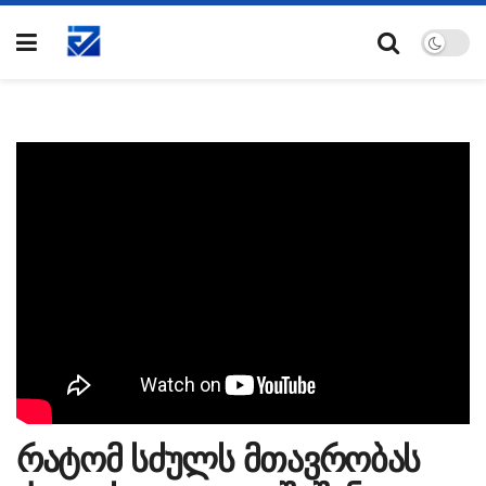
რატომ სძულს მთავრობას